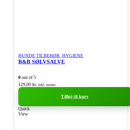
HUNDE TILBEHØR
,
HYGIENE
B&B SØLVSALVE
0
out of 5
129,00
kr.
inkl. moms
Tilføj til kurv
Quick
View