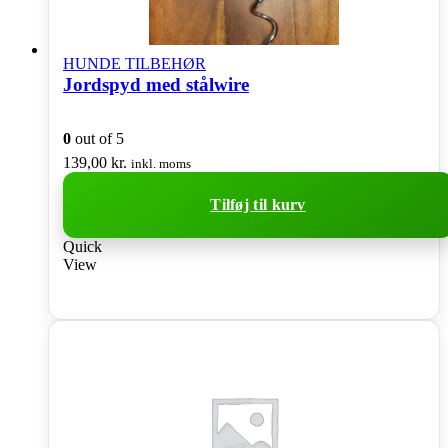
HUNDE TILBEHØR
Jordspyd med stålwire
0
out of 5
139,00
kr.
inkl. moms
Tilføj til kurv
Quick
View