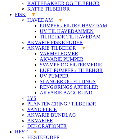
KATTEBAKKER OG TILBEHØR
KATTE TILBEHØR
FISK
HAVEDAM
PUMPER / FILTRE HAVEDAM
UV TIL HAVEDAMMEN
TILHEHØR TIL HAVEDAM
AKVARIE FISKE FODER
AKVARIE TILBEHØR
VARMELEGMER
AKVARIE PUMPER
SVAMPE OG FILTERMEDIE
LUFT PUMPER / TILBEHØR
UV PUMPER
SLANGER OG FITTINGS
RENGØRINGS ARTIKLER
AKVARIE BAGGRUND
LYS
PLANTENÆRING / TILBEHØR
VAND PLEJE
AKVARIE BUNDLAG
AKVARIER
DEKORATIONER
HEST
HESTEFODER