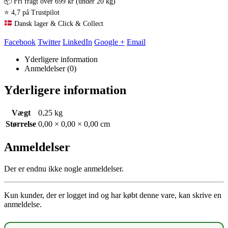
📦 Fri fragt over 699 kr (under 20 kg)
⭐ 4,7 på Trustpilot
Dansk lager & Click & Collect
Facebook
Twitter
LinkedIn
Google +
Email
Yderligere information
Anmeldelser (0)
Yderligere information
Vægt
0,25 kg
Størrelse
0,00 × 0,00 × 0,00 cm
Anmeldelser
Der er endnu ikke nogle anmeldelser.
Kun kunder, der er logget ind og har købt denne vare, kan skrive en
anmeldelse.