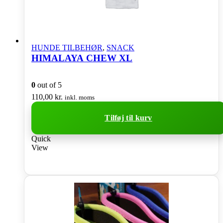
HUNDE TILBEHØR
,
SNACK
HIMALAYA CHEW XL
0
out of 5
110,00
kr.
inkl. moms
Tilføj til kurv
Quick
View