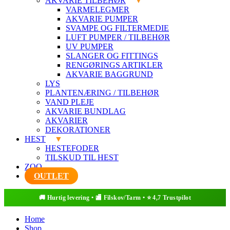
AKVARIE TILBEHØR
VARMELEGMER
AKVARIE PUMPER
SVAMPE OG FILTERMEDIE
LUFT PUMPER / TILBEHØR
UV PUMPER
SLANGER OG FITTINGS
RENGØRINGS ARTIKLER
AKVARIE BAGGRUND
LYS
PLANTENÆRING / TILBEHØR
VAND PLEJE
AKVARIE BUNDLAG
AKVARIER
DEKORATIONER
HEST
HESTEFODER
TILSKUD TIL HEST
ZOO
OUTLET
Home
Shop