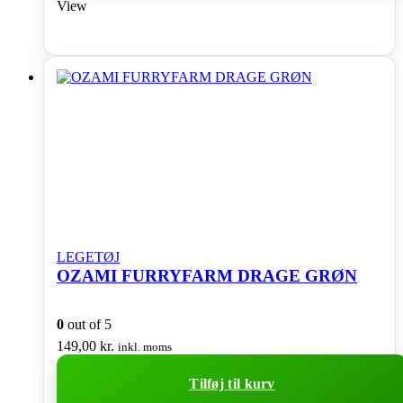
View
LEGETØJ
OZAMI FURRYFARM DRAGE GRØN
0
out of 5
149,00
kr.
inkl. moms
Tilføj til kurv