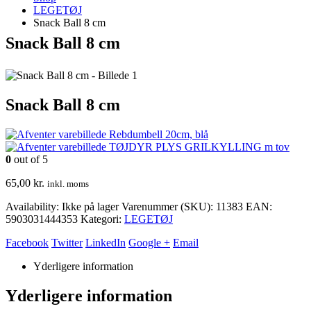
LEGETØJ
Snack Ball 8 cm
Snack Ball 8 cm
Snack Ball 8 cm
Rebdumbell 20cm, blå
TØJDYR PLYS GRILKYLLING m tov
0
out of 5
65,00
kr.
inkl. moms
Availability:
Ikke på lager
Varenummer (SKU):
11383
EAN
:
5903031444353
Kategori:
LEGETØJ
Facebook
Twitter
LinkedIn
Google +
Email
Yderligere information
Yderligere information