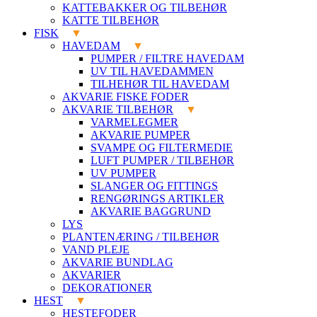
KATTEBAKKER OG TILBEHØR
KATTE TILBEHØR
FISK
HAVEDAM
PUMPER / FILTRE HAVEDAM
UV TIL HAVEDAMMEN
TILHEHØR TIL HAVEDAM
AKVARIE FISKE FODER
AKVARIE TILBEHØR
VARMELEGMER
AKVARIE PUMPER
SVAMPE OG FILTERMEDIE
LUFT PUMPER / TILBEHØR
UV PUMPER
SLANGER OG FITTINGS
RENGØRINGS ARTIKLER
AKVARIE BAGGRUND
LYS
PLANTENÆRING / TILBEHØR
VAND PLEJE
AKVARIE BUNDLAG
AKVARIER
DEKORATIONER
HEST
HESTEFODER