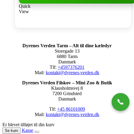
Quick
View
Dyrenes Verden Tarm – Alt til dine kæledyr
Storegade 13
6880 Tarm
Danmark
Tlf:
+4597376201
Mail:
kontakt@dyrenes-verden.dk
Dyrenes Verden Filskov – Mini Zoo & Butik
Klausholmsvej 8
7200 Grindsted
Danmark
📞
Tlf:
+45 86101009
Mail:
kontakt@dyrenes-verden.dk
Er blevet tilføjet til din kurv
Kasse
Se kurv