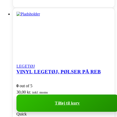
LEGETØJ
VINYL LEGETØJ, PØLSER PÅ REB
0
out of 5
30,00
kr.
inkl. moms
Tilføj til kurv
Quick