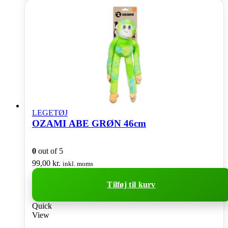
LEGETØJ
OZAMI ABE GRØN 46cm
0
out of 5
99,00
kr.
inkl. moms
Tilføj til kurv
Quick
View