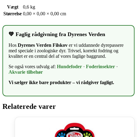
Vægt
0,6 kg
Størrelse
0,00 × 0,00 × 0,00 cm
💚 Faglig rådgivning fra Dyrenes Verden
Hos
Dyrenes Verden Filskov
er vi uddannede dyrepassere
med speciale i zoologiske dyr. Trivsel, korrekt fodring og
kvalitet er en central del af vores faglige baggrund.
Se også vores udvalg af:
Hundefoder
·
Foderinsekter
·
Akvarie tilbehør
Vi sælger ikke bare produkter – vi rådgiver fagligt.
Relaterede varer