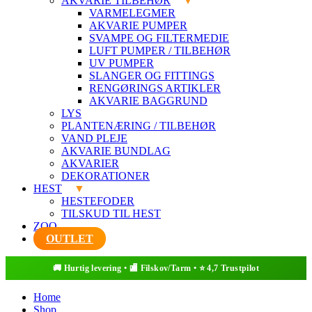
AKVARIE TILBEHØR
VARMELEGMER
AKVARIE PUMPER
SVAMPE OG FILTERMEDIE
LUFT PUMPER / TILBEHØR
UV PUMPER
SLANGER OG FITTINGS
RENGØRINGS ARTIKLER
AKVARIE BAGGRUND
LYS
PLANTENÆRING / TILBEHØR
VAND PLEJE
AKVARIE BUNDLAG
AKVARIER
DEKORATIONER
HEST
HESTEFODER
TILSKUD TIL HEST
ZOO
OUTLET
Home
Shop