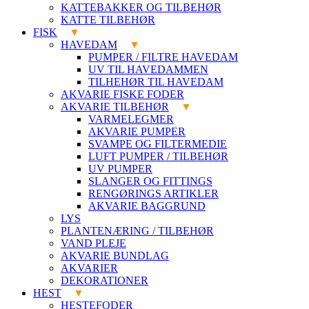
KATTEBAKKER OG TILBEHØR
KATTE TILBEHØR
FISK
HAVEDAM
PUMPER / FILTRE HAVEDAM
UV TIL HAVEDAMMEN
TILHEHØR TIL HAVEDAM
AKVARIE FISKE FODER
AKVARIE TILBEHØR
VARMELEGMER
AKVARIE PUMPER
SVAMPE OG FILTERMEDIE
LUFT PUMPER / TILBEHØR
UV PUMPER
SLANGER OG FITTINGS
RENGØRINGS ARTIKLER
AKVARIE BAGGRUND
LYS
PLANTENÆRING / TILBEHØR
VAND PLEJE
AKVARIE BUNDLAG
AKVARIER
DEKORATIONER
HEST
HESTEFODER