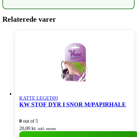
Relaterede varer
KATTE LEGETØJ
KW STOF DYR I SNOR M/PAPIRHALE
0
out of 5
20,00
kr.
inkl. moms