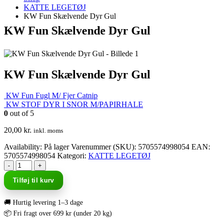
KATTE LEGETØJ
KW Fun Skælvende Dyr Gul
KW Fun Skælvende Dyr Gul
KW Fun Skælvende Dyr Gul
KW Fun Fugl M/ Fjer Catnip
KW STOF DYR I SNOR M/PAPIRHALE
0
out of 5
20,00
kr.
inkl. moms
Availability:
På lager
Varenummer (SKU):
5705574998054
EAN
:
5705574998054
Kategori:
KATTE LEGETØJ
-
+
Tilføj til kurv
🚚 Hurtig levering 1–3 dage
📦 Fri fragt over 699 kr (under 20 kg)