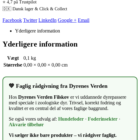
⭐ 4,7 på Trustpilot
🇩🇰 Dansk lager & Click & Collect
Facebook
Twitter
LinkedIn
Google +
Email
Yderligere information
Yderligere information
Vægt
0,1 kg
Størrelse
0,00 × 0,00 × 0,00 cm
💚 Faglig rådgivning fra Dyrenes Verden
Hos
Dyrenes Verden Filskov
er vi uddannede dyrepassere
med speciale i zoologiske dyr. Trivsel, korrekt fodring og
kvalitet er en central del af vores faglige baggrund.
Se også vores udvalg af:
Hundefoder
·
Foderinsekter
·
Akvarie tilbehør
Vi sælger ikke bare produkter – vi rådgiver fagligt.