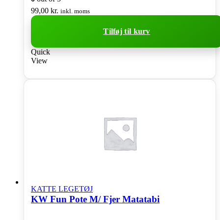
99,00
kr.
inkl. moms
Tilføj til kurv
Quick
View
KATTE LEGETØJ
KW Fun Pote M/ Fjer Matatabi