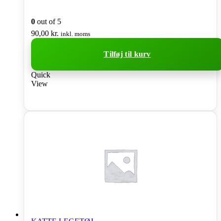
0
out of 5
90,00
kr.
inkl. moms
Tilføj til kurv
Quick
View