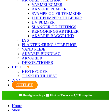
AKVARIE TILBEHØR
VARMELEGMER
AKVARIE PUMPER
SVAMPE OG FILTERMEDIE
LUFT PUMPER / TILBEHØR
UV PUMPER
SLANGER OG FITTINGS
RENGØRINGS ARTIKLER
AKVARIE BAGGRUND
LYS
PLANTENÆRING / TILBEHØR
VAND PLEJE
AKVARIE BUNDLAG
AKVARIER
DEKORATIONER
HEST
HESTEFODER
TILSKUD TIL HEST
ZOO
OUTLET
Home
Shop