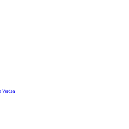
s Verden