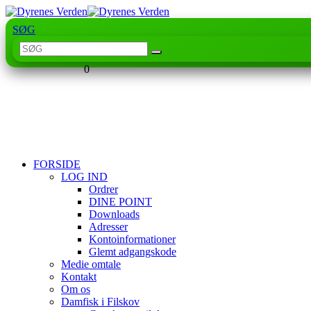
SØG
0
FORSIDE
LOG IND
Ordrer
DINE POINT
Downloads
Adresser
Kontoinformationer
Glemt adgangskode
Medie omtale
Kontakt
Om os
Damfisk i Filskov