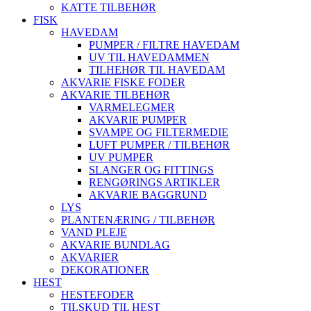
KATTE TILBEHØR
FISK
HAVEDAM
PUMPER / FILTRE HAVEDAM
UV TIL HAVEDAMMEN
TILHEHØR TIL HAVEDAM
AKVARIE FISKE FODER
AKVARIE TILBEHØR
VARMELEGMER
AKVARIE PUMPER
SVAMPE OG FILTERMEDIE
LUFT PUMPER / TILBEHØR
UV PUMPER
SLANGER OG FITTINGS
RENGØRINGS ARTIKLER
AKVARIE BAGGRUND
LYS
PLANTENÆRING / TILBEHØR
VAND PLEJE
AKVARIE BUNDLAG
AKVARIER
DEKORATIONER
HEST
HESTEFODER
TILSKUD TIL HEST