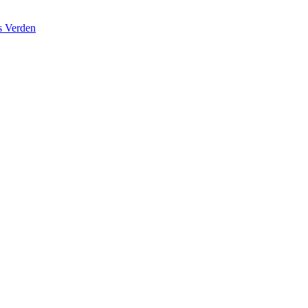
s Verden