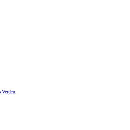
s Verden