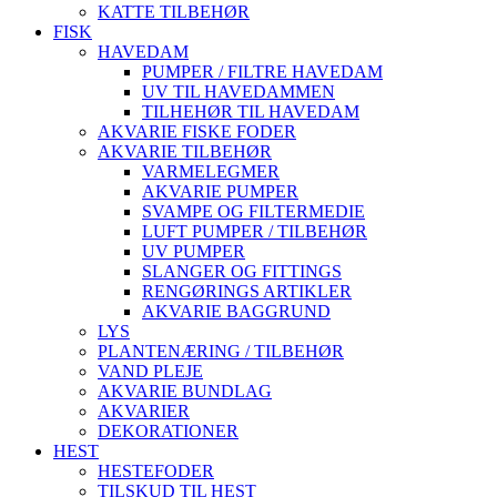
KATTE TILBEHØR
FISK
HAVEDAM
PUMPER / FILTRE HAVEDAM
UV TIL HAVEDAMMEN
TILHEHØR TIL HAVEDAM
AKVARIE FISKE FODER
AKVARIE TILBEHØR
VARMELEGMER
AKVARIE PUMPER
SVAMPE OG FILTERMEDIE
LUFT PUMPER / TILBEHØR
UV PUMPER
SLANGER OG FITTINGS
RENGØRINGS ARTIKLER
AKVARIE BAGGRUND
LYS
PLANTENÆRING / TILBEHØR
VAND PLEJE
AKVARIE BUNDLAG
AKVARIER
DEKORATIONER
HEST
HESTEFODER
TILSKUD TIL HEST