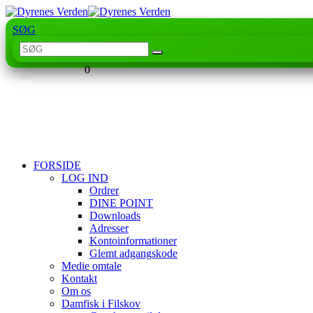
SØG
0
FORSIDE
LOG IND
Ordrer
DINE POINT
Downloads
Adresser
Kontoinformationer
Glemt adgangskode
Medie omtale
Kontakt
Om os
Damfisk i Filskov