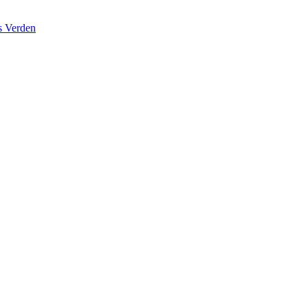
s Verden