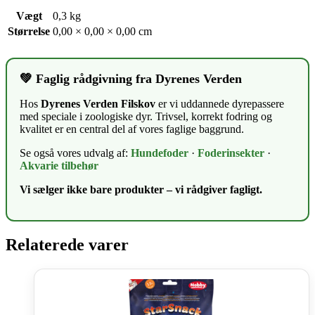
Vægt
0,3 kg
Størrelse
0,00 × 0,00 × 0,00 cm
💚 Faglig rådgivning fra Dyrenes Verden
Hos
Dyrenes Verden Filskov
er vi uddannede dyrepassere
med speciale i zoologiske dyr. Trivsel, korrekt fodring og
kvalitet er en central del af vores faglige baggrund.
Se også vores udvalg af:
Hundefoder
·
Foderinsekter
·
Akvarie tilbehør
Vi sælger ikke bare produkter – vi rådgiver fagligt.
Relaterede varer