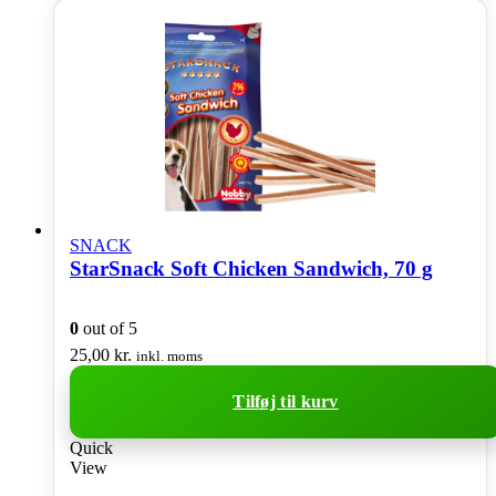
SNACK
StarSnack Soft Chicken Sandwich, 70 g
0
out of 5
25,00
kr.
inkl. moms
Tilføj til kurv
Quick
View