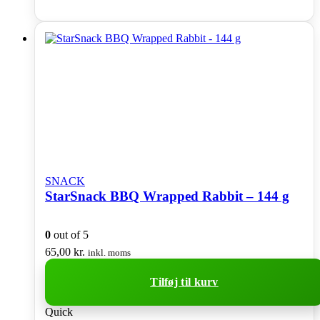
SNACK
StarSnack BBQ Wrapped Rabbit – 144 g
0
out of 5
65,00
kr.
inkl. moms
Tilføj til kurv
Quick