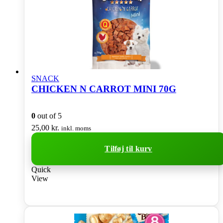
SNACK
CHICKEN N CARROT MINI 70G
0
out of 5
25,00
kr.
inkl. moms
Tilføj til kurv
Quick
View