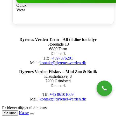
Quick
View
Dyrenes Verden Tarm – Alt til dine kæledyr
Storegade 13
6880 Tarm
Danmark
Tlf:
+4597376201
Mail:
kontakt@dyrenes-verden.dk
Dyrenes Verden Filskov – Mini Zoo & Butik
Klausholmsvej 8
7200 Grindsted
Danmark
📞
Tlf:
+45 86101009
Mail:
kontakt@dyrenes-verden.dk
Er blevet tilføjet til din kurv
Kasse
Se kurv