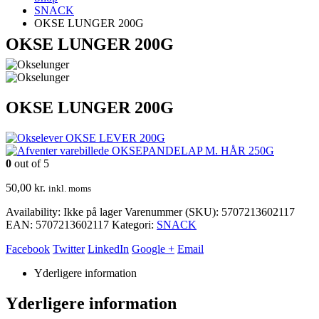
SNACK
OKSE LUNGER 200G
OKSE LUNGER 200G
OKSE LUNGER 200G
OKSE LEVER 200G
OKSEPANDELAP M. HÅR 250G
0
out of 5
50,00
kr.
inkl. moms
Availability:
Ikke på lager
Varenummer (SKU):
5707213602117
EAN
:
5707213602117
Kategori:
SNACK
Facebook
Twitter
LinkedIn
Google +
Email
Yderligere information
Yderligere information