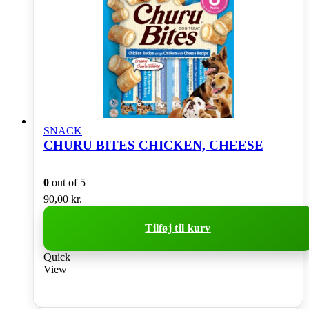
SNACK
CHURU BITES CHICKEN, CHEESE
0
out of 5
90,00
kr.
Tilføj til kurv
Quick
View