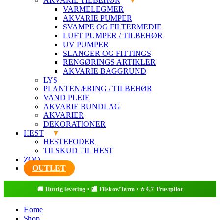
AKVARIE TILBEHØR
VARMELEGMER
AKVARIE PUMPER
SVAMPE OG FILTERMEDIE
LUFT PUMPER / TILBEHØR
UV PUMPER
SLANGER OG FITTINGS
RENGØRINGS ARTIKLER
AKVARIE BAGGRUND
LYS
PLANTENÆRING / TILBEHØR
VAND PLEJE
AKVARIE BUNDLAG
AKVARIER
DEKORATIONER
HEST
HESTEFODER
TILSKUD TIL HEST
ZOO
OUTLET
Home
Shop