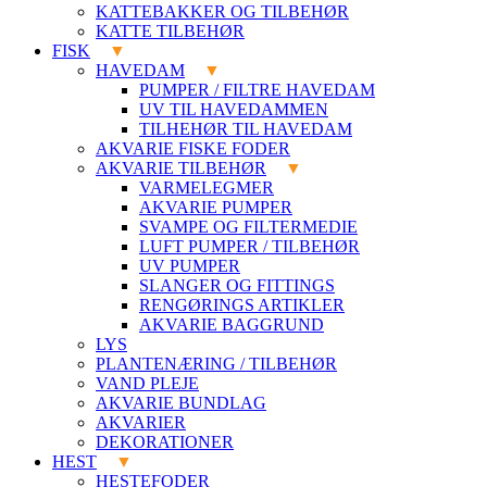
KATTEBAKKER OG TILBEHØR
KATTE TILBEHØR
FISK
HAVEDAM
PUMPER / FILTRE HAVEDAM
UV TIL HAVEDAMMEN
TILHEHØR TIL HAVEDAM
AKVARIE FISKE FODER
AKVARIE TILBEHØR
VARMELEGMER
AKVARIE PUMPER
SVAMPE OG FILTERMEDIE
LUFT PUMPER / TILBEHØR
UV PUMPER
SLANGER OG FITTINGS
RENGØRINGS ARTIKLER
AKVARIE BAGGRUND
LYS
PLANTENÆRING / TILBEHØR
VAND PLEJE
AKVARIE BUNDLAG
AKVARIER
DEKORATIONER
HEST
HESTEFODER