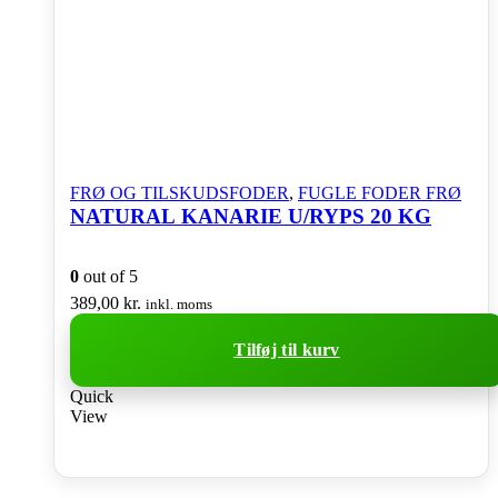
FRØ OG TILSKUDSFODER
,
FUGLE FODER FRØ
NATURAL KANARIE U/RYPS 20 KG
0
out of 5
389,00
kr.
inkl. moms
Tilføj til kurv
Quick
View