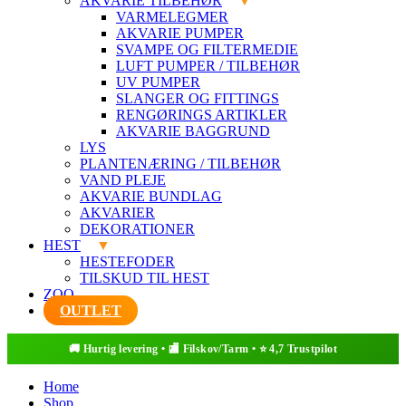
AKVARIE TILBEHØR
VARMELEGMER
AKVARIE PUMPER
SVAMPE OG FILTERMEDIE
LUFT PUMPER / TILBEHØR
UV PUMPER
SLANGER OG FITTINGS
RENGØRINGS ARTIKLER
AKVARIE BAGGRUND
LYS
PLANTENÆRING / TILBEHØR
VAND PLEJE
AKVARIE BUNDLAG
AKVARIER
DEKORATIONER
HEST
HESTEFODER
TILSKUD TIL HEST
ZOO
OUTLET
Home
Shop