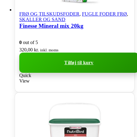
FRØ OG TILSKUDSFODER
,
FUGLE FODER FRØ
,
SKALLER OG SAND
Finesse Mineral mix 20kg
0
out of 5
320,00
kr.
inkl. moms
Tilføj til kurv
Quick
View