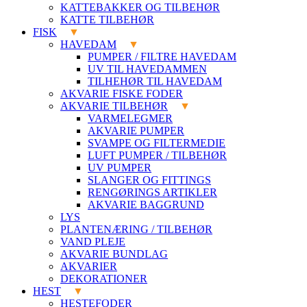
KATTEBAKKER OG TILBEHØR
KATTE TILBEHØR
FISK
HAVEDAM
PUMPER / FILTRE HAVEDAM
UV TIL HAVEDAMMEN
TILHEHØR TIL HAVEDAM
AKVARIE FISKE FODER
AKVARIE TILBEHØR
VARMELEGMER
AKVARIE PUMPER
SVAMPE OG FILTERMEDIE
LUFT PUMPER / TILBEHØR
UV PUMPER
SLANGER OG FITTINGS
RENGØRINGS ARTIKLER
AKVARIE BAGGRUND
LYS
PLANTENÆRING / TILBEHØR
VAND PLEJE
AKVARIE BUNDLAG
AKVARIER
DEKORATIONER
HEST
HESTEFODER