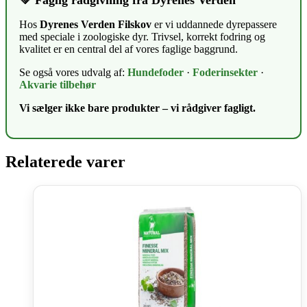
💚 Faglig rådgivning fra Dyrenes Verden
Hos
Dyrenes Verden Filskov
er vi uddannede dyrepassere
med speciale i zoologiske dyr. Trivsel, korrekt fodring og
kvalitet er en central del af vores faglige baggrund.
Se også vores udvalg af:
Hundefoder
·
Foderinsekter
·
Akvarie tilbehør
Vi sælger ikke bare produkter – vi rådgiver fagligt.
Relaterede varer