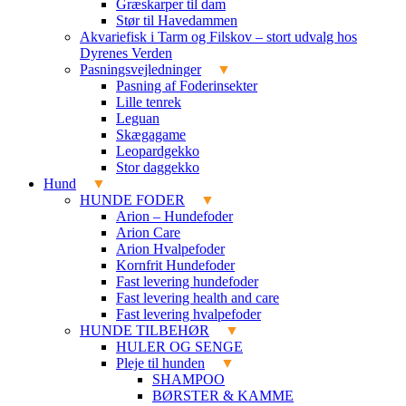
Græskarper til dam
Stør til Havedammen
Akvariefisk i Tarm og Filskov – stort udvalg hos
Dyrenes Verden
Pasningsvejledninger
Pasning af Foderinsekter
Lille tenrek
Leguan
Skægagame
Leopardgekko
Stor daggekko
Hund
HUNDE FODER
Arion – Hundefoder
Arion Care
Arion Hvalpefoder
Kornfrit Hundefoder
Fast levering hundefoder
Fast levering health and care
Fast levering hvalpefoder
HUNDE TILBEHØR
HULER OG SENGE
Pleje til hunden
SHAMPOO
BØRSTER & KAMME