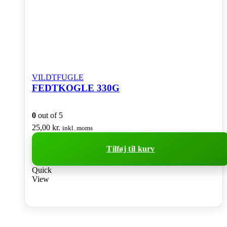
VILDTFUGLE
FEDTKOGLE 330G
0
out of 5
25,00
kr.
inkl. moms
Tilføj til kurv
Quick
View