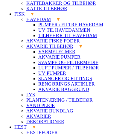
KATTEBAKKER OG TILBEHØR
KATTE TILBEHØR
FISK
HAVEDAM
PUMPER / FILTRE HAVEDAM
UV TIL HAVEDAMMEN
TILHEHØR TIL HAVEDAM
AKVARIE FISKE FODER
AKVARIE TILBEHØR
VARMELEGMER
AKVARIE PUMPER
SVAMPE OG FILTERMEDIE
LUFT PUMPER / TILBEHØR
UV PUMPER
SLANGER OG FITTINGS
RENGØRINGS ARTIKLER
AKVARIE BAGGRUND
LYS
PLANTENÆRING / TILBEHØR
VAND PLEJE
AKVARIE BUNDLAG
AKVARIER
DEKORATIONER
HEST
HESTEFODER