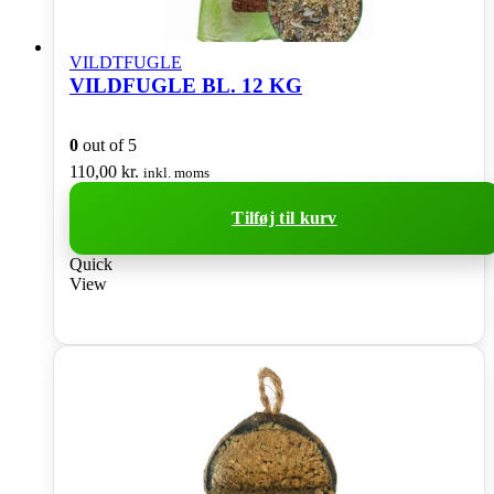
VILDTFUGLE
VILDFUGLE BL. 12 KG
0
out of 5
110,00
kr.
inkl. moms
Tilføj til kurv
Quick
View