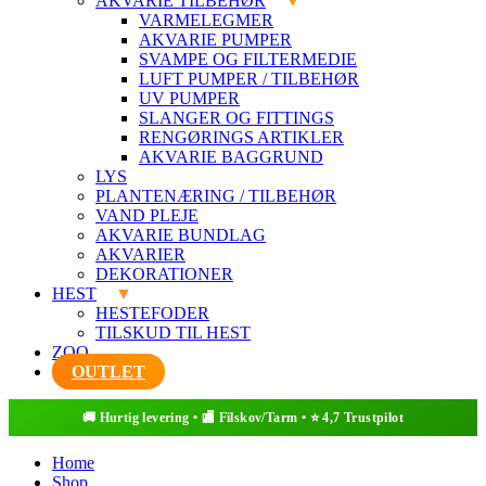
AKVARIE TILBEHØR
VARMELEGMER
AKVARIE PUMPER
SVAMPE OG FILTERMEDIE
LUFT PUMPER / TILBEHØR
UV PUMPER
SLANGER OG FITTINGS
RENGØRINGS ARTIKLER
AKVARIE BAGGRUND
LYS
PLANTENÆRING / TILBEHØR
VAND PLEJE
AKVARIE BUNDLAG
AKVARIER
DEKORATIONER
HEST
HESTEFODER
TILSKUD TIL HEST
ZOO
OUTLET
Home
Shop