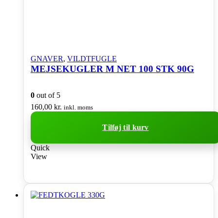
GNAVER
,
VILDTFUGLE
MEJSEKUGLER M NET 100 STK 90G
0
out of 5
160,00
kr.
inkl. moms
Tilføj til kurv
Quick
View