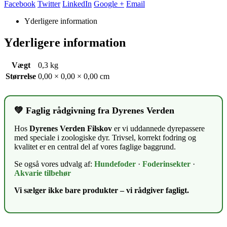
Facebook
Twitter
LinkedIn
Google +
Email
Yderligere information
Yderligere information
Vægt
0,3 kg
Størrelse
0,00 × 0,00 × 0,00 cm
💚 Faglig rådgivning fra Dyrenes Verden
Hos
Dyrenes Verden Filskov
er vi uddannede dyrepassere
med speciale i zoologiske dyr. Trivsel, korrekt fodring og
kvalitet er en central del af vores faglige baggrund.
Se også vores udvalg af:
Hundefoder
·
Foderinsekter
·
Akvarie tilbehør
Vi sælger ikke bare produkter – vi rådgiver fagligt.