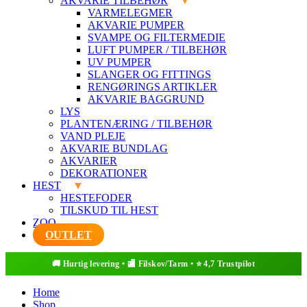
AKVARIE TILBEHØR
VARMELEGMER
AKVARIE PUMPER
SVAMPE OG FILTERMEDIE
LUFT PUMPER / TILBEHØR
UV PUMPER
SLANGER OG FITTINGS
RENGØRINGS ARTIKLER
AKVARIE BAGGRUND
LYS
PLANTENÆRING / TILBEHØR
VAND PLEJE
AKVARIE BUNDLAG
AKVARIER
DEKORATIONER
HEST
HESTEFODER
TILSKUD TIL HEST
ZOO
OUTLET
Home
Shop