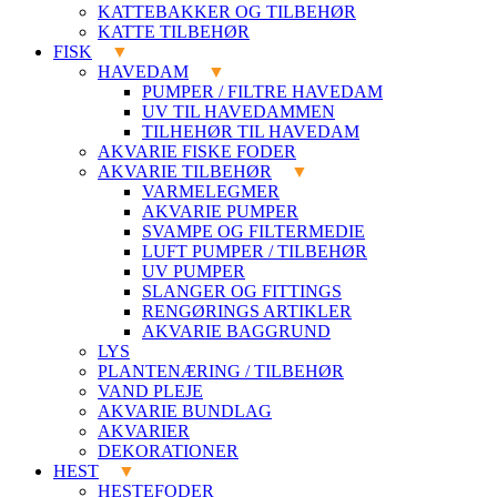
KATTEBAKKER OG TILBEHØR
KATTE TILBEHØR
FISK
HAVEDAM
PUMPER / FILTRE HAVEDAM
UV TIL HAVEDAMMEN
TILHEHØR TIL HAVEDAM
AKVARIE FISKE FODER
AKVARIE TILBEHØR
VARMELEGMER
AKVARIE PUMPER
SVAMPE OG FILTERMEDIE
LUFT PUMPER / TILBEHØR
UV PUMPER
SLANGER OG FITTINGS
RENGØRINGS ARTIKLER
AKVARIE BAGGRUND
LYS
PLANTENÆRING / TILBEHØR
VAND PLEJE
AKVARIE BUNDLAG
AKVARIER
DEKORATIONER
HEST
HESTEFODER