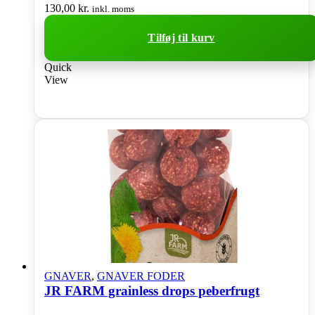
130,00
kr.
inkl. moms
Tilføj til kurv
Quick
View
GNAVER
,
GNAVER FODER
JR FARM grainless drops peberfrugt