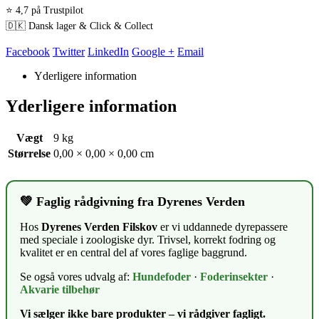
⭐ 4,7 på Trustpilot
🇩🇰 Dansk lager & Click & Collect
Facebook
Twitter
LinkedIn
Google +
Email
Yderligere information
Yderligere information
Vægt
9 kg
Størrelse
0,00 × 0,00 × 0,00 cm
💚 Faglig rådgivning fra Dyrenes Verden
Hos
Dyrenes Verden Filskov
er vi uddannede dyrepassere
med speciale i zoologiske dyr. Trivsel, korrekt fodring og
kvalitet er en central del af vores faglige baggrund.
Se også vores udvalg af:
Hundefoder
·
Foderinsekter
·
Akvarie tilbehør
Vi sælger ikke bare produkter – vi rådgiver fagligt.