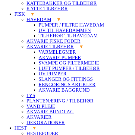
KATTEBAKKER OG TILBEHØR
KATTE TILBEHØR
FISK
HAVEDAM
PUMPER / FILTRE HAVEDAM
UV TIL HAVEDAMMEN
TILHEHØR TIL HAVEDAM
AKVARIE FISKE FODER
AKVARIE TILBEHØR
VARMELEGMER
AKVARIE PUMPER
SVAMPE OG FILTERMEDIE
LUFT PUMPER / TILBEHØR
UV PUMPER
SLANGER OG FITTINGS
RENGØRINGS ARTIKLER
AKVARIE BAGGRUND
LYS
PLANTENÆRING / TILBEHØR
VAND PLEJE
AKVARIE BUNDLAG
AKVARIER
DEKORATIONER
HEST
HESTEFODER