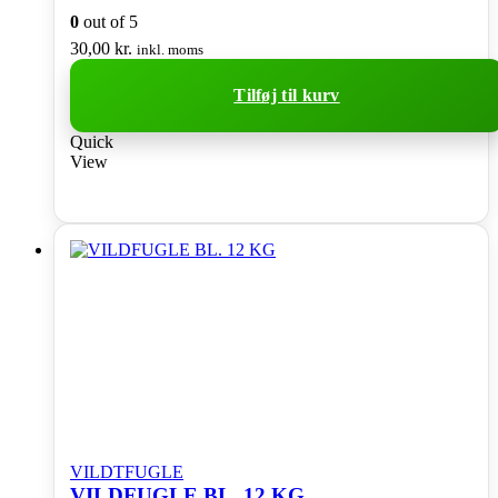
0
out of 5
30,00
kr.
inkl. moms
Tilføj til kurv
Quick
View
VILDTFUGLE
VILDFUGLE BL. 12 KG