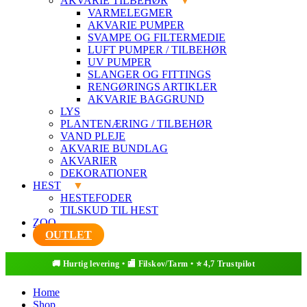
AKVARIE TILBEHØR
VARMELEGMER
AKVARIE PUMPER
SVAMPE OG FILTERMEDIE
LUFT PUMPER / TILBEHØR
UV PUMPER
SLANGER OG FITTINGS
RENGØRINGS ARTIKLER
AKVARIE BAGGRUND
LYS
PLANTENÆRING / TILBEHØR
VAND PLEJE
AKVARIE BUNDLAG
AKVARIER
DEKORATIONER
HEST
HESTEFODER
TILSKUD TIL HEST
ZOO
OUTLET
Home
Shop