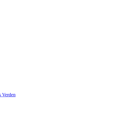
s Verden