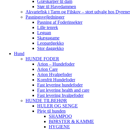
Græskarper til dam
Stør til Havedammen
Akvariefisk i Tarm og Filskov – stort udvalg hos Dyrene
Pasningsvejledninger
Pasning af Foderinsekter
Lille tenrek
Leguan
Skægagame
Leopardgekko
Stor daggekko
Hund
HUNDE FODER
Arion – Hundefoder
Arion Care
Arion Hvalpefoder
Kornfrit Hundefoder
Fast levering hundefoder
Fast levering health and care
Fast levering hvalpefoder
HUNDE TILBEHØR
HULER OG SENGE
Pleje til hunden
SHAMPOO
BØRSTER & KAMME
HYGIENE