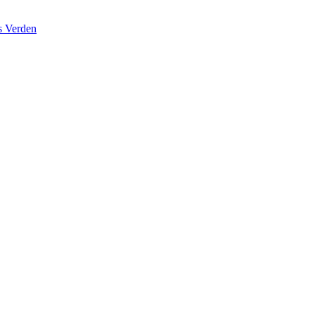
s Verden