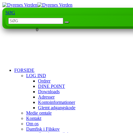
SØG
0
FORSIDE
LOG IND
Ordrer
DINE POINT
Downloads
Adresser
Kontoinformationer
Glemt adgangskode
Medie omtale
Kontakt
Om os
Damfisk i Filskov