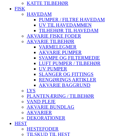
KATTE TILBEHØR
FISK
HAVEDAM
PUMPER / FILTRE HAVEDAM
UV TIL HAVEDAMMEN
TILHEHØR TIL HAVEDAM
AKVARIE FISKE FODER
AKVARIE TILBEHØR
VARMELEGMER
AKVARIE PUMPER
SVAMPE OG FILTERMEDIE
LUFT PUMPER / TILBEHØR
UV PUMPER
SLANGER OG FITTINGS
RENGØRINGS ARTIKLER
AKVARIE BAGGRUND
LYS
PLANTENÆRING / TILBEHØR
VAND PLEJE
AKVARIE BUNDLAG
AKVARIER
DEKORATIONER
HEST
HESTEFODER
TILSKUD TIL HEST