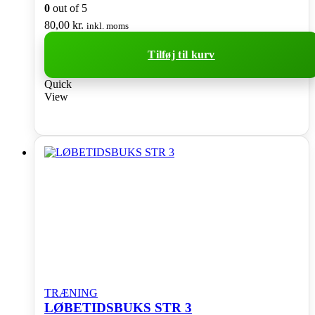
0
out of 5
80,00
kr.
inkl. moms
Tilføj til kurv
Quick
View
TRÆNING
LØBETIDSBUKS STR 3