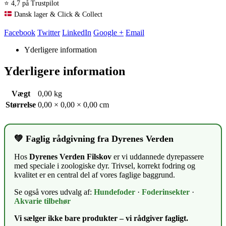
⭐ 4,7 på Trustpilot
Dansk lager & Click & Collect
Facebook
Twitter
LinkedIn
Google +
Email
Yderligere information
Yderligere information
Vægt
0,00 kg
Størrelse
0,00 × 0,00 × 0,00 cm
💚 Faglig rådgivning fra Dyrenes Verden
Hos
Dyrenes Verden Filskov
er vi uddannede dyrepassere
med speciale i zoologiske dyr. Trivsel, korrekt fodring og
kvalitet er en central del af vores faglige baggrund.
Se også vores udvalg af:
Hundefoder
·
Foderinsekter
·
Akvarie tilbehør
Vi sælger ikke bare produkter – vi rådgiver fagligt.