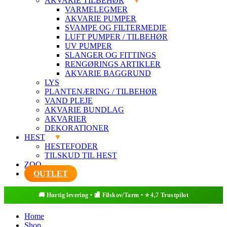
AKVARIE TILBEHØR
VARMELEGMER
AKVARIE PUMPER
SVAMPE OG FILTERMEDIE
LUFT PUMPER / TILBEHØR
UV PUMPER
SLANGER OG FITTINGS
RENGØRINGS ARTIKLER
AKVARIE BAGGRUND
LYS
PLANTENÆRING / TILBEHØR
VAND PLEJE
AKVARIE BUNDLAG
AKVARIER
DEKORATIONER
HEST
HESTEFODER
TILSKUD TIL HEST
ZOO
OUTLET
Home
Shop