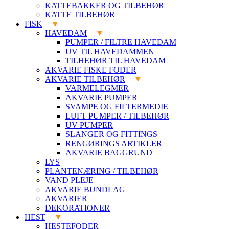
KATTEBAKKER OG TILBEHØR
KATTE TILBEHØR
FISK
HAVEDAM
PUMPER / FILTRE HAVEDAM
UV TIL HAVEDAMMEN
TILHEHØR TIL HAVEDAM
AKVARIE FISKE FODER
AKVARIE TILBEHØR
VARMELEGMER
AKVARIE PUMPER
SVAMPE OG FILTERMEDIE
LUFT PUMPER / TILBEHØR
UV PUMPER
SLANGER OG FITTINGS
RENGØRINGS ARTIKLER
AKVARIE BAGGRUND
LYS
PLANTENÆRING / TILBEHØR
VAND PLEJE
AKVARIE BUNDLAG
AKVARIER
DEKORATIONER
HEST
HESTEFODER