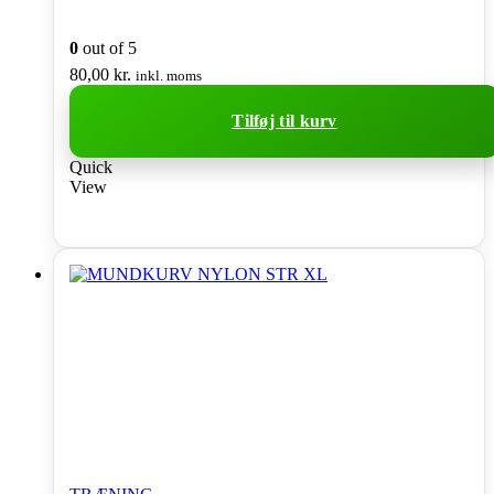
0
out of 5
80,00
kr.
inkl. moms
Tilføj til kurv
Quick
View