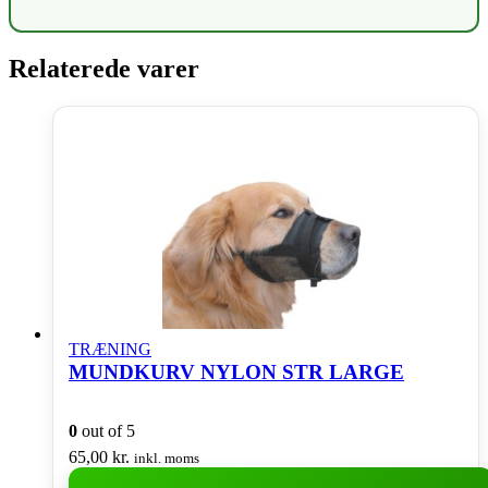
Relaterede varer
TRÆNING
MUNDKURV NYLON STR LARGE
0
out of 5
65,00
kr.
inkl. moms