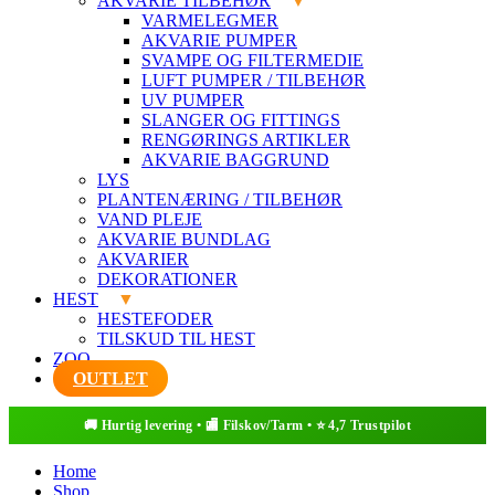
AKVARIE TILBEHØR
VARMELEGMER
AKVARIE PUMPER
SVAMPE OG FILTERMEDIE
LUFT PUMPER / TILBEHØR
UV PUMPER
SLANGER OG FITTINGS
RENGØRINGS ARTIKLER
AKVARIE BAGGRUND
LYS
PLANTENÆRING / TILBEHØR
VAND PLEJE
AKVARIE BUNDLAG
AKVARIER
DEKORATIONER
HEST
HESTEFODER
TILSKUD TIL HEST
ZOO
OUTLET
Home
Shop