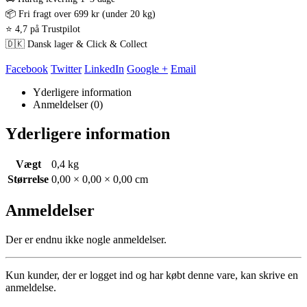
📦 Fri fragt over 699 kr (under 20 kg)
⭐ 4,7 på Trustpilot
🇩🇰 Dansk lager & Click & Collect
Facebook
Twitter
LinkedIn
Google +
Email
Yderligere information
Anmeldelser (0)
Yderligere information
Vægt
0,4 kg
Størrelse
0,00 × 0,00 × 0,00 cm
Anmeldelser
Der er endnu ikke nogle anmeldelser.
Kun kunder, der er logget ind og har købt denne vare, kan skrive en
anmeldelse.