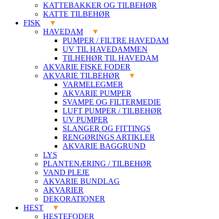
KATTEBAKKER OG TILBEHØR
KATTE TILBEHØR
FISK
HAVEDAM
PUMPER / FILTRE HAVEDAM
UV TIL HAVEDAMMEN
TILHEHØR TIL HAVEDAM
AKVARIE FISKE FODER
AKVARIE TILBEHØR
VARMELEGMER
AKVARIE PUMPER
SVAMPE OG FILTERMEDIE
LUFT PUMPER / TILBEHØR
UV PUMPER
SLANGER OG FITTINGS
RENGØRINGS ARTIKLER
AKVARIE BAGGRUND
LYS
PLANTENÆRING / TILBEHØR
VAND PLEJE
AKVARIE BUNDLAG
AKVARIER
DEKORATIONER
HEST
HESTEFODER