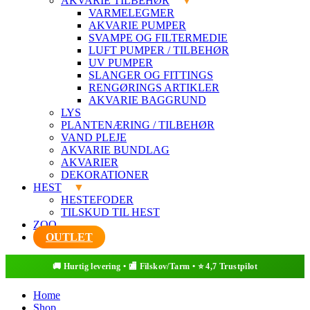
AKVARIE TILBEHØR
VARMELEGMER
AKVARIE PUMPER
SVAMPE OG FILTERMEDIE
LUFT PUMPER / TILBEHØR
UV PUMPER
SLANGER OG FITTINGS
RENGØRINGS ARTIKLER
AKVARIE BAGGRUND
LYS
PLANTENÆRING / TILBEHØR
VAND PLEJE
AKVARIE BUNDLAG
AKVARIER
DEKORATIONER
HEST
HESTEFODER
TILSKUD TIL HEST
ZOO
OUTLET
Home
Shop