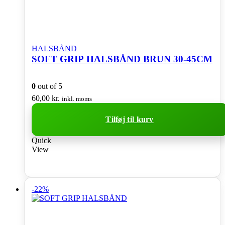
HALSBÅND
SOFT GRIP HALSBÅND BRUN 30-45CM
0
out of 5
60,00
kr.
inkl. moms
Tilføj til kurv
Quick
View
-22%