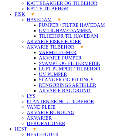
KATTEBAKKER OG TILBEHØR
KATTE TILBEHØR
FISK
HAVEDAM
PUMPER / FILTRE HAVEDAM
UV TIL HAVEDAMMEN
TILHEHØR TIL HAVEDAM
AKVARIE FISKE FODER
AKVARIE TILBEHØR
VARMELEGMER
AKVARIE PUMPER
SVAMPE OG FILTERMEDIE
LUFT PUMPER / TILBEHØR
UV PUMPER
SLANGER OG FITTINGS
RENGØRINGS ARTIKLER
AKVARIE BAGGRUND
LYS
PLANTENÆRING / TILBEHØR
VAND PLEJE
AKVARIE BUNDLAG
AKVARIER
DEKORATIONER
HEST
HESTEFODER