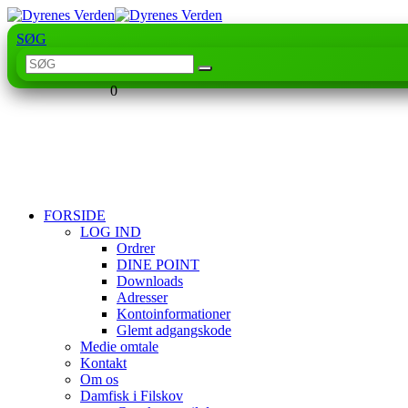
SØG
0
FORSIDE
LOG IND
Ordrer
DINE POINT
Downloads
Adresser
Kontoinformationer
Glemt adgangskode
Medie omtale
Kontakt
Om os
Damfisk i Filskov