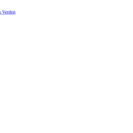
s Verden