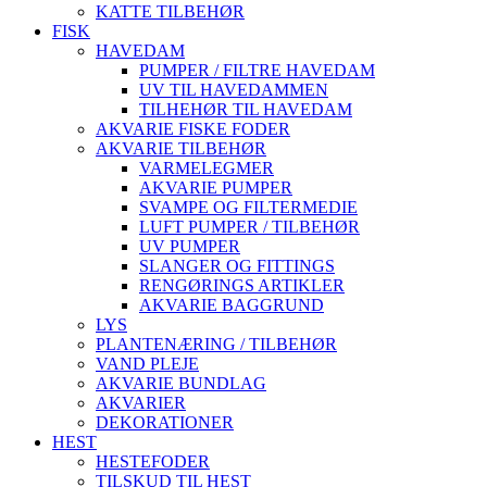
KATTE TILBEHØR
FISK
HAVEDAM
PUMPER / FILTRE HAVEDAM
UV TIL HAVEDAMMEN
TILHEHØR TIL HAVEDAM
AKVARIE FISKE FODER
AKVARIE TILBEHØR
VARMELEGMER
AKVARIE PUMPER
SVAMPE OG FILTERMEDIE
LUFT PUMPER / TILBEHØR
UV PUMPER
SLANGER OG FITTINGS
RENGØRINGS ARTIKLER
AKVARIE BAGGRUND
LYS
PLANTENÆRING / TILBEHØR
VAND PLEJE
AKVARIE BUNDLAG
AKVARIER
DEKORATIONER
HEST
HESTEFODER
TILSKUD TIL HEST