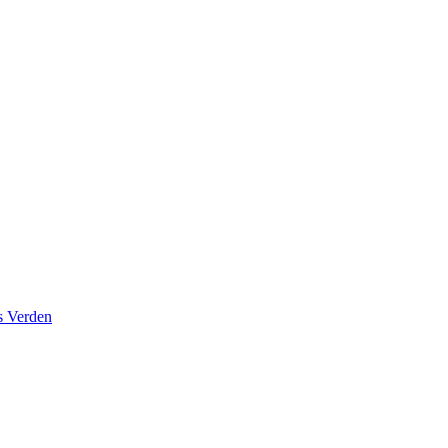
s Verden