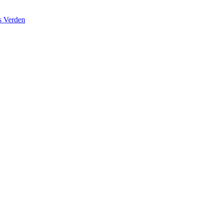
s Verden