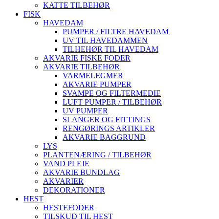
KATTE TILBEHØR
FISK
HAVEDAM
PUMPER / FILTRE HAVEDAM
UV TIL HAVEDAMMEN
TILHEHØR TIL HAVEDAM
AKVARIE FISKE FODER
AKVARIE TILBEHØR
VARMELEGMER
AKVARIE PUMPER
SVAMPE OG FILTERMEDIE
LUFT PUMPER / TILBEHØR
UV PUMPER
SLANGER OG FITTINGS
RENGØRINGS ARTIKLER
AKVARIE BAGGRUND
LYS
PLANTENÆRING / TILBEHØR
VAND PLEJE
AKVARIE BUNDLAG
AKVARIER
DEKORATIONER
HEST
HESTEFODER
TILSKUD TIL HEST