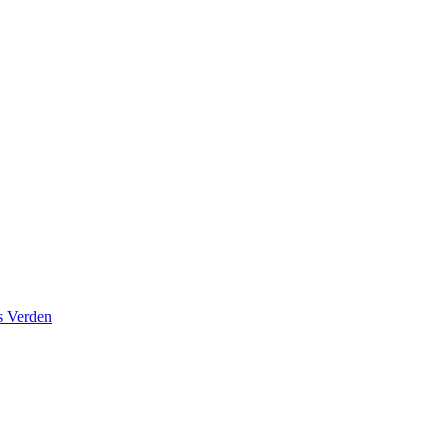
s Verden