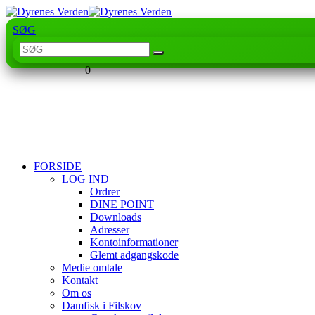
SØG
0
FORSIDE
LOG IND
Ordrer
DINE POINT
Downloads
Adresser
Kontoinformationer
Glemt adgangskode
Medie omtale
Kontakt
Om os
Damfisk i Filskov