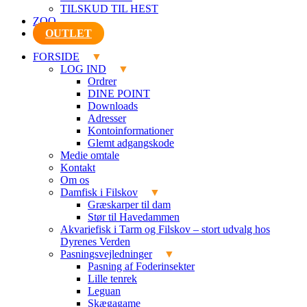
TILSKUD TIL HEST
ZOO
OUTLET
FORSIDE
LOG IND
Ordrer
DINE POINT
Downloads
Adresser
Kontoinformationer
Glemt adgangskode
Medie omtale
Kontakt
Om os
Damfisk i Filskov
Græskarper til dam
Stør til Havedammen
Akvariefisk i Tarm og Filskov – stort udvalg hos
Dyrenes Verden
Pasningsvejledninger
Pasning af Foderinsekter
Lille tenrek
Leguan
Skægagame