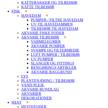
KATTEBAKKER OG TILBEHØR
KATTE TILBEHØR
FISK
HAVEDAM
PUMPER / FILTRE HAVEDAM
UV TIL HAVEDAMMEN
TILHEHØR TIL HAVEDAM
AKVARIE FISKE FODER
AKVARIE TILBEHØR
VARMELEGMER
AKVARIE PUMPER
SVAMPE OG FILTERMEDIE
LUFT PUMPER / TILBEHØR
UV PUMPER
SLANGER OG FITTINGS
RENGØRINGS ARTIKLER
AKVARIE BAGGRUND
LYS
PLANTENÆRING / TILBEHØR
VAND PLEJE
AKVARIE BUNDLAG
AKVARIER
DEKORATIONER
HEST
HESTEFODER