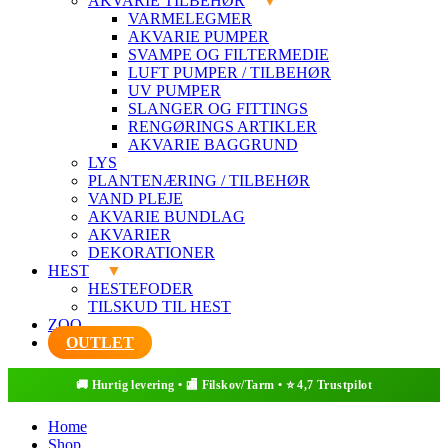
AKVARIE TILBEHØR
VARMELEGMER
AKVARIE PUMPER
SVAMPE OG FILTERMEDIE
LUFT PUMPER / TILBEHØR
UV PUMPER
SLANGER OG FITTINGS
RENGØRINGS ARTIKLER
AKVARIE BAGGRUND
LYS
PLANTENÆRING / TILBEHØR
VAND PLEJE
AKVARIE BUNDLAG
AKVARIER
DEKORATIONER
HEST
HESTEFODER
TILSKUD TIL HEST
ZOO
OUTLET
Home
Shop