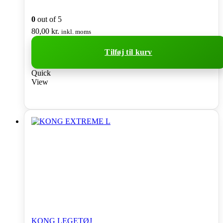
0
out of 5
80,00
kr.
inkl. moms
Tilføj til kurv
Quick
View
KONG LEGETØJ