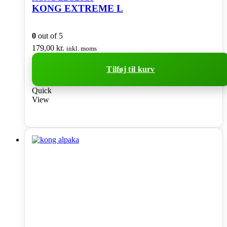
KONG EXTREME L
0
out of 5
179,00
kr.
inkl. moms
Tilføj til kurv
Quick
View