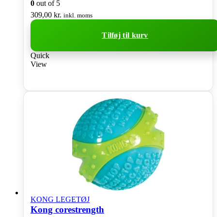
0
out of 5
309,00
kr.
inkl. moms
Tilføj til kurv
Quick
View
KONG LEGETØJ
Kong corestrength