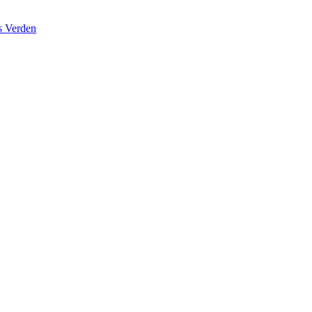
s Verden