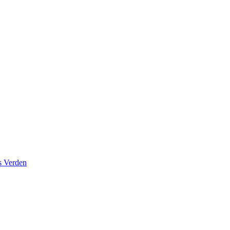
s Verden