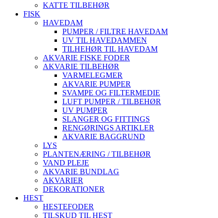
KATTE TILBEHØR
FISK
HAVEDAM
PUMPER / FILTRE HAVEDAM
UV TIL HAVEDAMMEN
TILHEHØR TIL HAVEDAM
AKVARIE FISKE FODER
AKVARIE TILBEHØR
VARMELEGMER
AKVARIE PUMPER
SVAMPE OG FILTERMEDIE
LUFT PUMPER / TILBEHØR
UV PUMPER
SLANGER OG FITTINGS
RENGØRINGS ARTIKLER
AKVARIE BAGGRUND
LYS
PLANTENÆRING / TILBEHØR
VAND PLEJE
AKVARIE BUNDLAG
AKVARIER
DEKORATIONER
HEST
HESTEFODER
TILSKUD TIL HEST