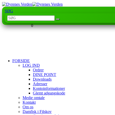
SØG
0
FORSIDE
LOG IND
Ordrer
DINE POINT
Downloads
Adresser
Kontoinformationer
Glemt adgangskode
Medie omtale
Kontakt
Om os
Damfisk i Filskov