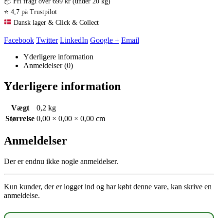
📦 Fri fragt over 699 kr (under 20 kg)
⭐ 4,7 på Trustpilot
Dansk lager & Click & Collect
Facebook
Twitter
LinkedIn
Google +
Email
Yderligere information
Anmeldelser (0)
Yderligere information
Vægt
0,2 kg
Størrelse
0,00 × 0,00 × 0,00 cm
Anmeldelser
Der er endnu ikke nogle anmeldelser.
Kun kunder, der er logget ind og har købt denne vare, kan skrive en
anmeldelse.