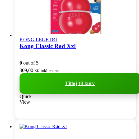
KONG LEGETØJ
Kong Classic Rød Xxl
0
out of 5
309,00
kr.
inkl. moms
Tilføj til kurv
Quick
View