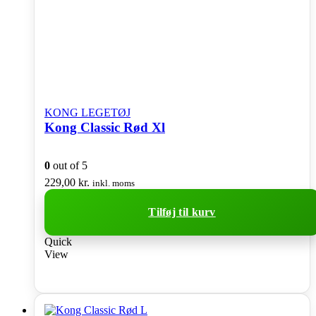
KONG LEGETØJ
Kong Classic Rød Xl
0
out of 5
229,00
kr.
inkl. moms
Tilføj til kurv
Quick
View