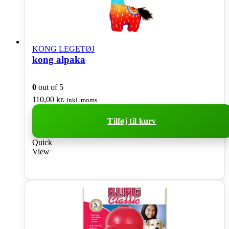
KONG LEGETØJ
kong alpaka
0
out of 5
110,00
kr.
inkl. moms
Tilføj til kurv
Quick
View