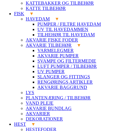
KATTEBAKKER OG TILBEHØR
KATTE TILBEHØR
FISK
HAVEDAM
PUMPER / FILTRE HAVEDAM
UV TIL HAVEDAMMEN
TILHEHØR TIL HAVEDAM
AKVARIE FISKE FODER
AKVARIE TILBEHØR
VARMELEGMER
AKVARIE PUMPER
SVAMPE OG FILTERMEDIE
LUFT PUMPER / TILBEHØR
UV PUMPER
SLANGER OG FITTINGS
RENGØRINGS ARTIKLER
AKVARIE BAGGRUND
LYS
PLANTENÆRING / TILBEHØR
VAND PLEJE
AKVARIE BUNDLAG
AKVARIER
DEKORATIONER
HEST
HESTEFODER