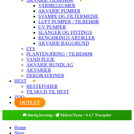
AKVARIE TILBEHØR
VARMELEGMER
AKVARIE PUMPER
SVAMPE OG FILTERMEDIE
LUFT PUMPER / TILBEHØR
UV PUMPER
SLANGER OG FITTINGS
RENGØRINGS ARTIKLER
AKVARIE BAGGRUND
LYS
PLANTENÆRING / TILBEHØR
VAND PLEJE
AKVARIE BUNDLAG
AKVARIER
DEKORATIONER
HEST
HESTEFODER
TILSKUD TIL HEST
ZOO
OUTLET
Home
Shop