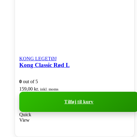
KONG LEGETØJ
Kong Classic Rød L
0
out of 5
159,00
kr.
inkl. moms
Tilføj til kurv
Quick
View