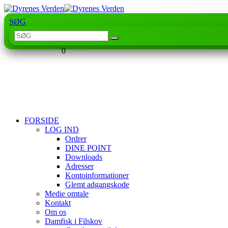
SØG
0
FORSIDE
LOG IND
Ordrer
DINE POINT
Downloads
Adresser
Kontoinformationer
Glemt adgangskode
Medie omtale
Kontakt
Om os
Damfisk i Filskov