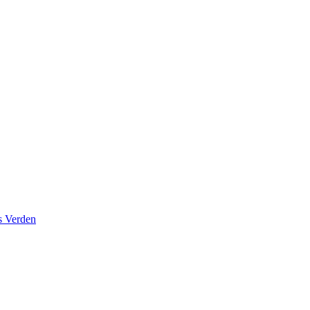
s Verden