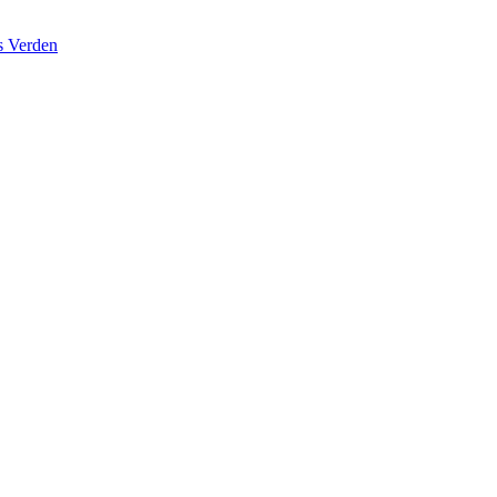
s Verden