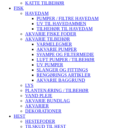
KATTE TILBEHØR
FISK
HAVEDAM
PUMPER / FILTRE HAVEDAM
UV TIL HAVEDAMMEN
TILHEHØR TIL HAVEDAM
AKVARIE FISKE FODER
AKVARIE TILBEHØR
VARMELEGMER
AKVARIE PUMPER
SVAMPE OG FILTERMEDIE
LUFT PUMPER / TILBEHØR
UV PUMPER
SLANGER OG FITTINGS
RENGØRINGS ARTIKLER
AKVARIE BAGGRUND
LYS
PLANTENÆRING / TILBEHØR
VAND PLEJE
AKVARIE BUNDLAG
AKVARIER
DEKORATIONER
HEST
HESTEFODER
TILSKUD TIL HEST