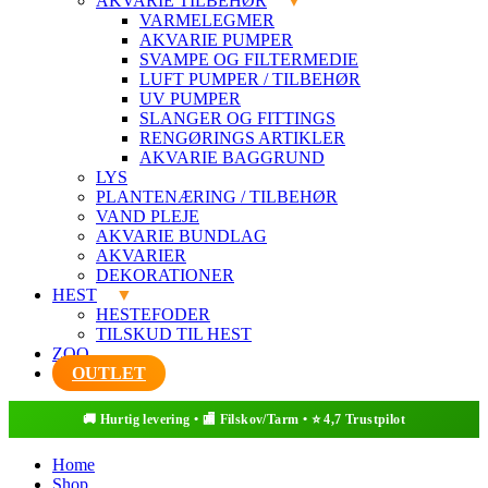
AKVARIE TILBEHØR
VARMELEGMER
AKVARIE PUMPER
SVAMPE OG FILTERMEDIE
LUFT PUMPER / TILBEHØR
UV PUMPER
SLANGER OG FITTINGS
RENGØRINGS ARTIKLER
AKVARIE BAGGRUND
LYS
PLANTENÆRING / TILBEHØR
VAND PLEJE
AKVARIE BUNDLAG
AKVARIER
DEKORATIONER
HEST
HESTEFODER
TILSKUD TIL HEST
ZOO
OUTLET
Home
Shop