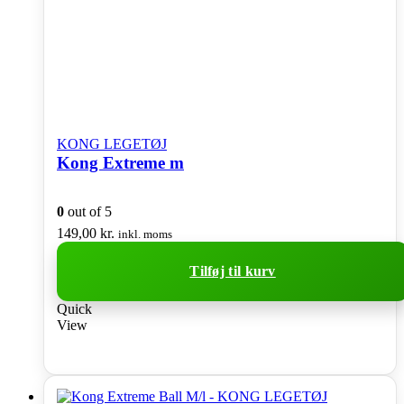
KONG LEGETØJ
Kong Extreme m
0
out of 5
149,00
kr.
inkl. moms
Tilføj til kurv
Quick
View