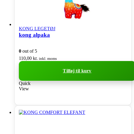
KONG LEGETØJ
kong alpaka
0
out of 5
110,00
kr.
inkl. moms
Tilføj til kurv
Quick
View