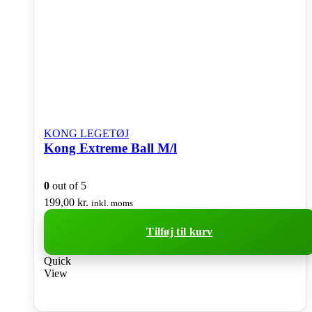
KONG LEGETØJ
Kong Extreme Ball M/l
0
out of 5
199,00
kr.
inkl. moms
Tilføj til kurv
Quick
View