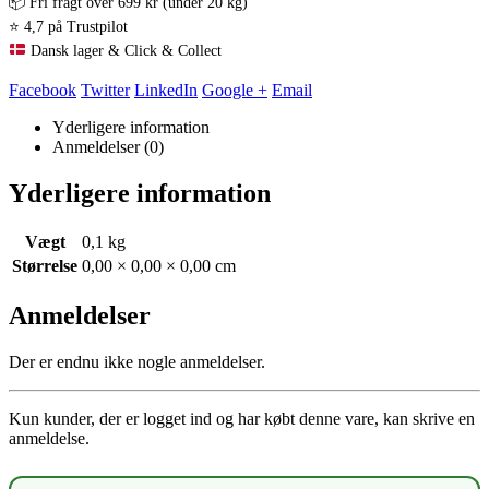
📦 Fri fragt over 699 kr (under 20 kg)
⭐ 4,7 på Trustpilot
Dansk lager & Click & Collect
Facebook
Twitter
LinkedIn
Google +
Email
Yderligere information
Anmeldelser (0)
Yderligere information
Vægt
0,1 kg
Størrelse
0,00 × 0,00 × 0,00 cm
Anmeldelser
Der er endnu ikke nogle anmeldelser.
Kun kunder, der er logget ind og har købt denne vare, kan skrive en
anmeldelse.