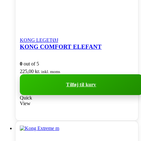
KONG LEGETØJ
KONG COMFORT ELEFANT
0
out of 5
225,00
kr.
inkl. moms
Tilføj til kurv
Quick
View