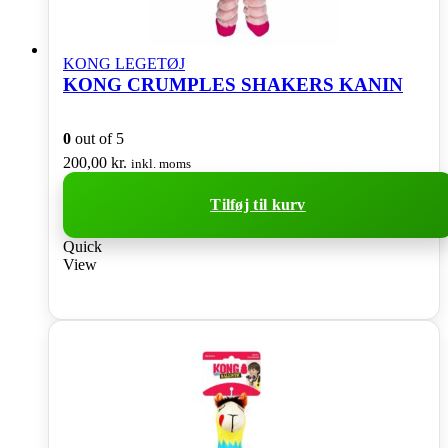
KONG LEGETØJ
KONG CRUMPLES SHAKERS KANIN
0
out of 5
200,00
kr.
inkl. moms
Tilføj til kurv
Quick
View