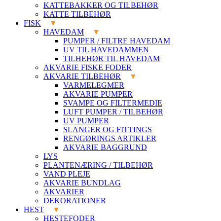
KATTEBAKKER OG TILBEHØR
KATTE TILBEHØR
FISK
HAVEDAM
PUMPER / FILTRE HAVEDAM
UV TIL HAVEDAMMEN
TILHEHØR TIL HAVEDAM
AKVARIE FISKE FODER
AKVARIE TILBEHØR
VARMELEGMER
AKVARIE PUMPER
SVAMPE OG FILTERMEDIE
LUFT PUMPER / TILBEHØR
UV PUMPER
SLANGER OG FITTINGS
RENGØRINGS ARTIKLER
AKVARIE BAGGRUND
LYS
PLANTENÆRING / TILBEHØR
VAND PLEJE
AKVARIE BUNDLAG
AKVARIER
DEKORATIONER
HEST
HESTEFODER