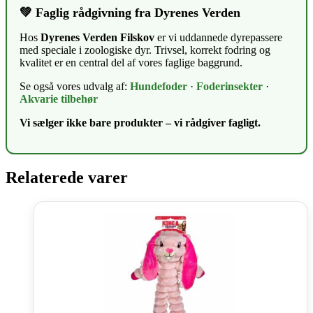
💚 Faglig rådgivning fra Dyrenes Verden
Hos
Dyrenes Verden Filskov
er vi uddannede dyrepassere
med speciale i zoologiske dyr. Trivsel, korrekt fodring og
kvalitet er en central del af vores faglige baggrund.
Se også vores udvalg af:
Hundefoder
·
Foderinsekter
·
Akvarie tilbehør
Vi sælger ikke bare produkter – vi rådgiver fagligt.
Relaterede varer