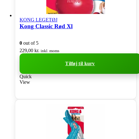
KONG LEGETØJ
Kong Classic Rød Xl
0
out of 5
229,00
kr.
inkl. moms
Tilføj til kurv
Quick
View