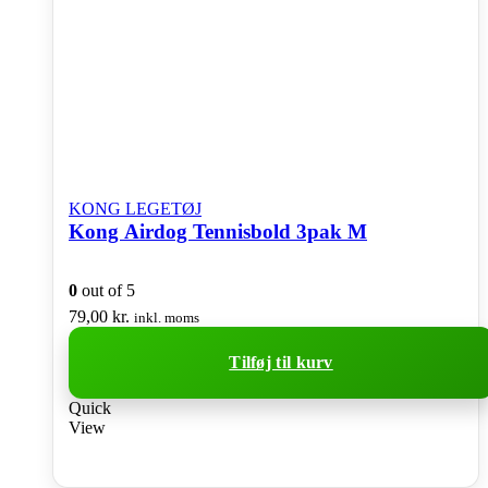
KONG LEGETØJ
Kong Airdog Tennisbold 3pak M
0
out of 5
79,00
kr.
inkl. moms
Tilføj til kurv
Quick
View