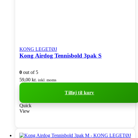
KONG LEGETØJ
Kong Airdog Tennisbold 3pak S
0
out of 5
59,00
kr.
inkl. moms
Tilføj til kurv
Quick
View