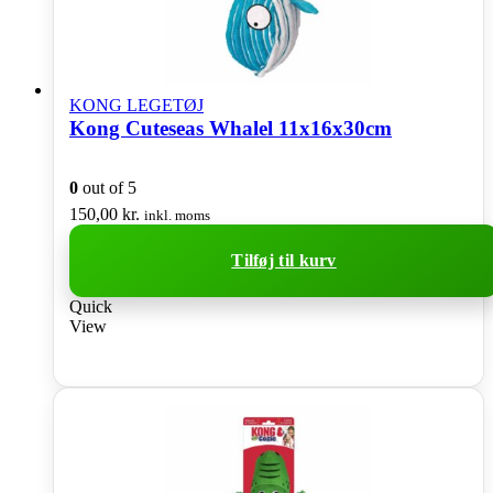
KONG LEGETØJ
Kong Cuteseas Whalel 11x16x30cm
0
out of 5
150,00
kr.
inkl. moms
Tilføj til kurv
Quick
View