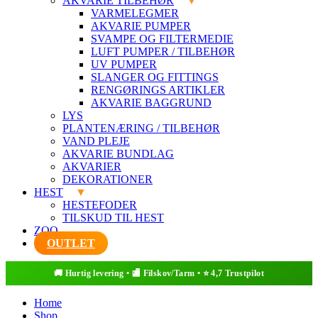
AKVARIE TILBEHØR
VARMELEGMER
AKVARIE PUMPER
SVAMPE OG FILTERMEDIE
LUFT PUMPER / TILBEHØR
UV PUMPER
SLANGER OG FITTINGS
RENGØRINGS ARTIKLER
AKVARIE BAGGRUND
LYS
PLANTENÆRING / TILBEHØR
VAND PLEJE
AKVARIE BUNDLAG
AKVARIER
DEKORATIONER
HEST
HESTEFODER
TILSKUD TIL HEST
ZOO
OUTLET
Home
Shop