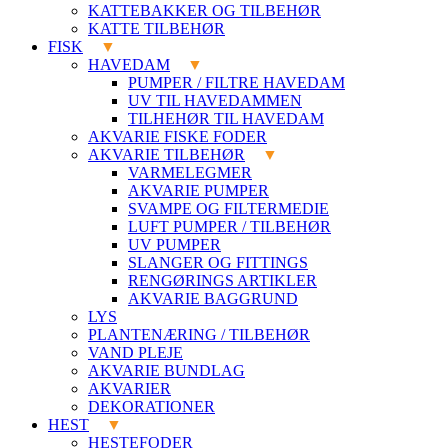
KATTEBAKKER OG TILBEHØR
KATTE TILBEHØR
FISK
HAVEDAM
PUMPER / FILTRE HAVEDAM
UV TIL HAVEDAMMEN
TILHEHØR TIL HAVEDAM
AKVARIE FISKE FODER
AKVARIE TILBEHØR
VARMELEGMER
AKVARIE PUMPER
SVAMPE OG FILTERMEDIE
LUFT PUMPER / TILBEHØR
UV PUMPER
SLANGER OG FITTINGS
RENGØRINGS ARTIKLER
AKVARIE BAGGRUND
LYS
PLANTENÆRING / TILBEHØR
VAND PLEJE
AKVARIE BUNDLAG
AKVARIER
DEKORATIONER
HEST
HESTEFODER