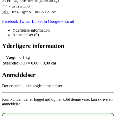
📦 Fri fragt over 699 kr (under 20 kg)
⭐ 4,7 på Trustpilot
🇩🇰 Dansk lager & Click & Collect
Facebook
Twitter
LinkedIn
Google +
Email
Yderligere information
Anmeldelser (0)
Yderligere information
Vægt
0,1 kg
Størrelse
0,00 × 0,00 × 0,00 cm
Anmeldelser
Der er endnu ikke nogle anmeldelser.
Kun kunder, der er logget ind og har købt denne vare, kan skrive en
anmeldelse.