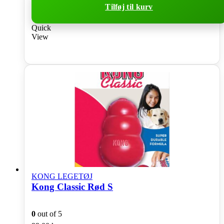
Tilføj til kurv
Quick
View
KONG LEGETØJ
Kong Classic Rød S
0
out of 5