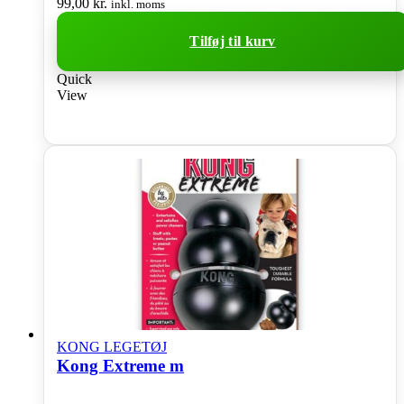
99,00
kr.
inkl. moms
Tilføj til kurv
Quick
View
KONG LEGETØJ
Kong Extreme m