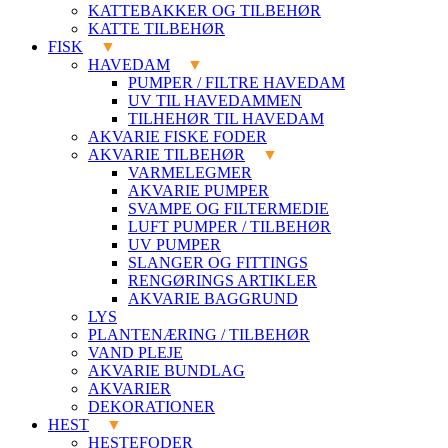
KATTEBAKKER OG TILBEHØR
KATTE TILBEHØR
FISK
HAVEDAM
PUMPER / FILTRE HAVEDAM
UV TIL HAVEDAMMEN
TILHEHØR TIL HAVEDAM
AKVARIE FISKE FODER
AKVARIE TILBEHØR
VARMELEGMER
AKVARIE PUMPER
SVAMPE OG FILTERMEDIE
LUFT PUMPER / TILBEHØR
UV PUMPER
SLANGER OG FITTINGS
RENGØRINGS ARTIKLER
AKVARIE BAGGRUND
LYS
PLANTENÆRING / TILBEHØR
VAND PLEJE
AKVARIE BUNDLAG
AKVARIER
DEKORATIONER
HEST
HESTEFODER