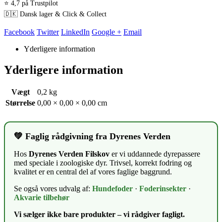
⭐ 4,7 på Trustpilot
🇩🇰 Dansk lager & Click & Collect
Facebook
Twitter
LinkedIn
Google +
Email
Yderligere information
Yderligere information
Vægt
0,2 kg
Størrelse
0,00 × 0,00 × 0,00 cm
💚 Faglig rådgivning fra Dyrenes Verden
Hos
Dyrenes Verden Filskov
er vi uddannede dyrepassere
med speciale i zoologiske dyr. Trivsel, korrekt fodring og
kvalitet er en central del af vores faglige baggrund.
Se også vores udvalg af:
Hundefoder
·
Foderinsekter
·
Akvarie tilbehør
Vi sælger ikke bare produkter – vi rådgiver fagligt.