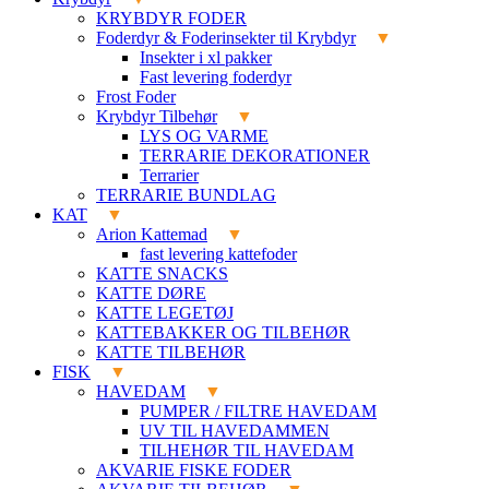
KRYBDYR FODER
Foderdyr & Foderinsekter til Krybdyr
Insekter i xl pakker
Fast levering foderdyr
Frost Foder
Krybdyr Tilbehør
LYS OG VARME
TERRARIE DEKORATIONER
Terrarier
TERRARIE BUNDLAG
KAT
Arion Kattemad
fast levering kattefoder
KATTE SNACKS
KATTE DØRE
KATTE LEGETØJ
KATTEBAKKER OG TILBEHØR
KATTE TILBEHØR
FISK
HAVEDAM
PUMPER / FILTRE HAVEDAM
UV TIL HAVEDAMMEN
TILHEHØR TIL HAVEDAM
AKVARIE FISKE FODER