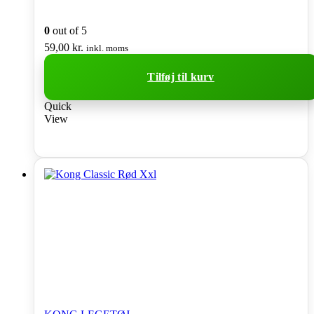
0
out of 5
59,00
kr.
inkl. moms
Tilføj til kurv
Quick
View