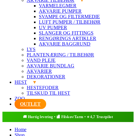
AKVARIE TILBEHØR
VARMELEGMER
AKVARIE PUMPER
SVAMPE OG FILTERMEDIE
LUFT PUMPER / TILBEHØR
UV PUMPER
SLANGER OG FITTINGS
RENGØRINGS ARTIKLER
AKVARIE BAGGRUND
LYS
PLANTENÆRING / TILBEHØR
VAND PLEJE
AKVARIE BUNDLAG
AKVARIER
DEKORATIONER
HEST
HESTEFODER
TILSKUD TIL HEST
ZOO
OUTLET
Home
Shop