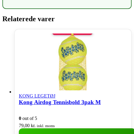
Relaterede varer
KONG LEGETØJ
Kong Airdog Tennisbold 3pak M
0
out of 5
79,00
kr.
inkl. moms