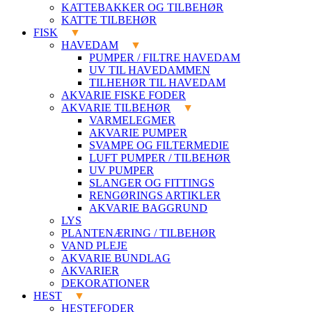
KATTEBAKKER OG TILBEHØR
KATTE TILBEHØR
FISK
HAVEDAM
PUMPER / FILTRE HAVEDAM
UV TIL HAVEDAMMEN
TILHEHØR TIL HAVEDAM
AKVARIE FISKE FODER
AKVARIE TILBEHØR
VARMELEGMER
AKVARIE PUMPER
SVAMPE OG FILTERMEDIE
LUFT PUMPER / TILBEHØR
UV PUMPER
SLANGER OG FITTINGS
RENGØRINGS ARTIKLER
AKVARIE BAGGRUND
LYS
PLANTENÆRING / TILBEHØR
VAND PLEJE
AKVARIE BUNDLAG
AKVARIER
DEKORATIONER
HEST
HESTEFODER