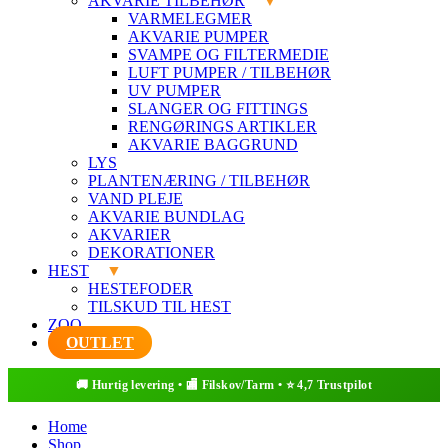
AKVARIE TILBEHØR
VARMELEGMER
AKVARIE PUMPER
SVAMPE OG FILTERMEDIE
LUFT PUMPER / TILBEHØR
UV PUMPER
SLANGER OG FITTINGS
RENGØRINGS ARTIKLER
AKVARIE BAGGRUND
LYS
PLANTENÆRING / TILBEHØR
VAND PLEJE
AKVARIE BUNDLAG
AKVARIER
DEKORATIONER
HEST
HESTEFODER
TILSKUD TIL HEST
ZOO
OUTLET
Home
Shop