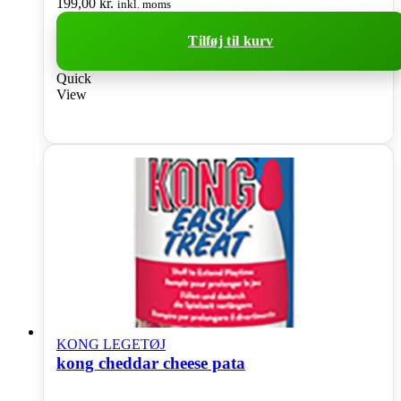
199,00
kr.
inkl. moms
Tilføj til kurv
Quick
View
KONG LEGETØJ
kong cheddar cheese pata