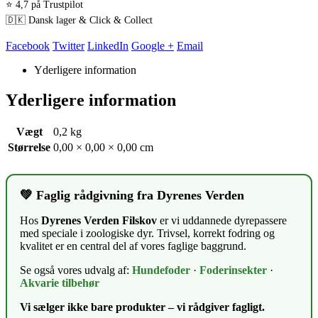
⭐ 4,7 på Trustpilot
🇩🇰 Dansk lager & Click & Collect
Facebook
Twitter
LinkedIn
Google +
Email
Yderligere information
Yderligere information
Vægt
0,2 kg
Størrelse
0,00 × 0,00 × 0,00 cm
💚 Faglig rådgivning fra Dyrenes Verden
Hos
Dyrenes Verden Filskov
er vi uddannede dyrepassere
med speciale i zoologiske dyr. Trivsel, korrekt fodring og
kvalitet er en central del af vores faglige baggrund.
Se også vores udvalg af:
Hundefoder
·
Foderinsekter
·
Akvarie tilbehør
Vi sælger ikke bare produkter – vi rådgiver fagligt.