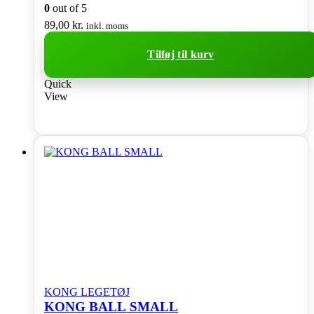
0
out of 5
89,00
kr.
inkl. moms
Tilføj til kurv
Quick
View
KONG LEGETØJ
KONG BALL SMALL