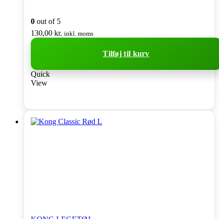
0
out of 5
130,00
kr.
inkl. moms
Tilføj til kurv
Quick
View