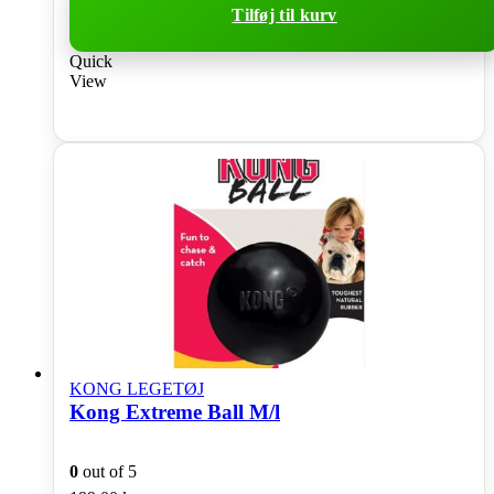
Tilføj til kurv
Quick
View
KONG LEGETØJ
Kong Extreme Ball M/l
0
out of 5