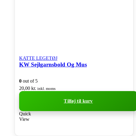
KATTE LEGETØJ
KW Sejlgarnsbold Og Mus
0
out of 5
20,00
kr.
inkl. moms
Tilføj til kurv
Quick
View