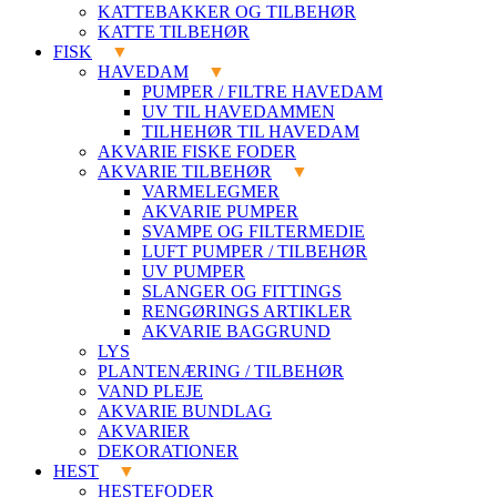
KATTEBAKKER OG TILBEHØR
KATTE TILBEHØR
FISK
HAVEDAM
PUMPER / FILTRE HAVEDAM
UV TIL HAVEDAMMEN
TILHEHØR TIL HAVEDAM
AKVARIE FISKE FODER
AKVARIE TILBEHØR
VARMELEGMER
AKVARIE PUMPER
SVAMPE OG FILTERMEDIE
LUFT PUMPER / TILBEHØR
UV PUMPER
SLANGER OG FITTINGS
RENGØRINGS ARTIKLER
AKVARIE BAGGRUND
LYS
PLANTENÆRING / TILBEHØR
VAND PLEJE
AKVARIE BUNDLAG
AKVARIER
DEKORATIONER
HEST
HESTEFODER