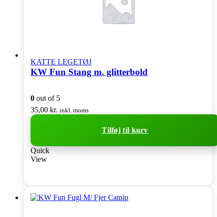
KATTE LEGETØJ
KW Fun Stang m. glitterbold
0
out of 5
35,00
kr.
inkl. moms
Tilføj til kurv
Quick
View