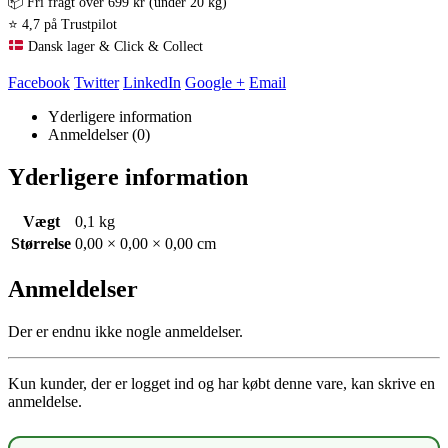
📦 Fri fragt over 699 kr (under 20 kg)
⭐ 4,7 på Trustpilot
Dansk lager & Click & Collect
Facebook
Twitter
LinkedIn
Google +
Email
Yderligere information
Anmeldelser (0)
Yderligere information
Vægt
0,1 kg
Størrelse
0,00 × 0,00 × 0,00 cm
Anmeldelser
Der er endnu ikke nogle anmeldelser.
Kun kunder, der er logget ind og har købt denne vare, kan skrive en
anmeldelse.