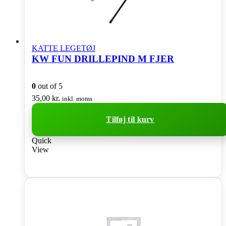
KATTE LEGETØJ
KW FUN DRILLEPIND M FJER
0
out of 5
35,00
kr.
inkl. moms
Tilføj til kurv
Quick
View