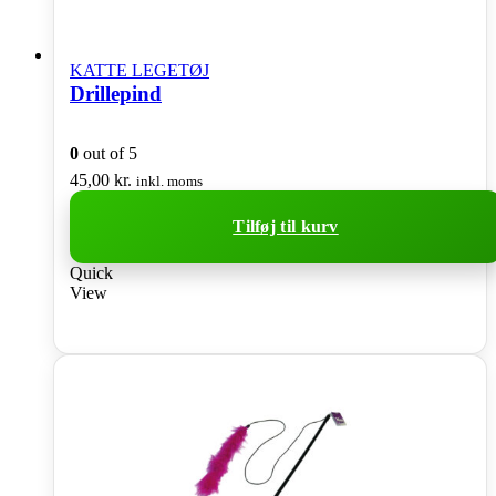
KATTE LEGETØJ
Drillepind
0
out of 5
45,00
kr.
inkl. moms
Tilføj til kurv
Quick
View