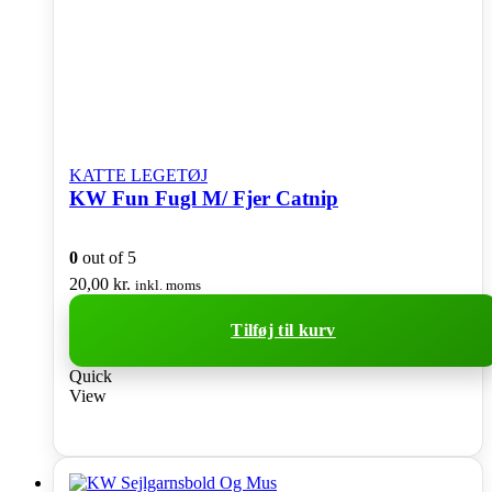
KATTE LEGETØJ
KW Fun Fugl M/ Fjer Catnip
0
out of 5
20,00
kr.
inkl. moms
Tilføj til kurv
Quick
View