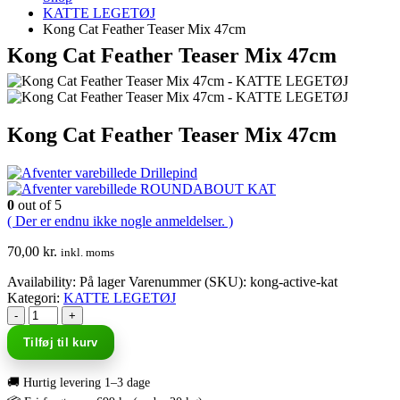
KATTE LEGETØJ
Kong Cat Feather Teaser Mix 47cm
Kong Cat Feather Teaser Mix 47cm
Kong Cat Feather Teaser Mix 47cm
Drillepind
ROUNDABOUT KAT
0
out of 5
( Der er endnu ikke nogle anmeldelser. )
70,00
kr.
inkl. moms
Availability:
På lager
Varenummer (SKU):
kong-active-kat
Kategori:
KATTE LEGETØJ
-
+
Tilføj til kurv
🚚 Hurtig levering 1–3 dage