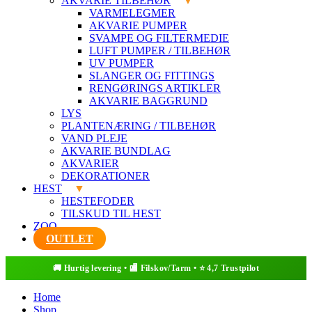
AKVARIE TILBEHØR
VARMELEGMER
AKVARIE PUMPER
SVAMPE OG FILTERMEDIE
LUFT PUMPER / TILBEHØR
UV PUMPER
SLANGER OG FITTINGS
RENGØRINGS ARTIKLER
AKVARIE BAGGRUND
LYS
PLANTENÆRING / TILBEHØR
VAND PLEJE
AKVARIE BUNDLAG
AKVARIER
DEKORATIONER
HEST
HESTEFODER
TILSKUD TIL HEST
ZOO
OUTLET
Home
Shop