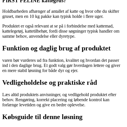
FIRST FELINE kattegrus?
Holdbarheden afhænger af antallet af katte og hvor ofte du skifter
gruset, men en 10 kg pakke kan typisk holde i flere uger.
Produktet er også relevant at se på i forbindelse med kattemad,
kattelegetøj, kattetilbehør, fordi disse søgninger typisk handler om
samme behov, anvendelse eller dyretype.
Funktion og daglig brug af produktet
varen bør vurderes ud fra funktion, kvalitet og hvordan det passer
ind i den daglige brug. Et godt valg gør hverdagen lettere og giver
en mere stabil løsning for både dyr og ejer.
Vedligeholdelse og praktiske råd
Læs altid produktets anvisninger, og vedligehold produktet efter
behov. Rengøring, korrekt placering og løbende kontrol kan
forlænge levetiden og give en bedre oplevelse.
Købsguide til denne løsning