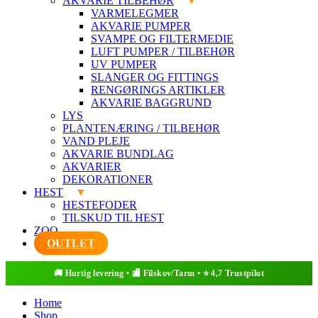
AKVARIE TILBEHØR
VARMELEGMER
AKVARIE PUMPER
SVAMPE OG FILTERMEDIE
LUFT PUMPER / TILBEHØR
UV PUMPER
SLANGER OG FITTINGS
RENGØRINGS ARTIKLER
AKVARIE BAGGRUND
LYS
PLANTENÆRING / TILBEHØR
VAND PLEJE
AKVARIE BUNDLAG
AKVARIER
DEKORATIONER
HEST
HESTEFODER
TILSKUD TIL HEST
ZOO
OUTLET
Home
Shop