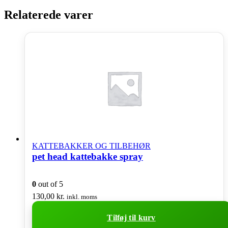
Relaterede varer
KATTEBAKKER OG TILBEHØR
pet head kattebakke spray
0
out of 5
130,00
kr.
inkl. moms
Tilføj til kurv