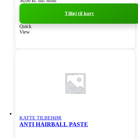
50,00
kr.
inkl. moms
Tilføj til kurv
Quick
View
KATTE TILBEHØR
ANTI HAIRBALL PASTE