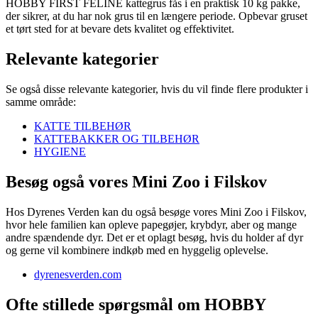
HOBBY FIRST FELINE kattegrus fås i en praktisk 10 kg pakke,
der sikrer, at du har nok grus til en længere periode. Opbevar gruset
et tørt sted for at bevare dets kvalitet og effektivitet.
Relevante kategorier
Se også disse relevante kategorier, hvis du vil finde flere produkter i
samme område:
KATTE TILBEHØR
KATTEBAKKER OG TILBEHØR
HYGIENE
Besøg også vores Mini Zoo i Filskov
Hos Dyrenes Verden kan du også besøge vores Mini Zoo i Filskov,
hvor hele familien kan opleve papegøjer, krybdyr, aber og mange
andre spændende dyr. Det er et oplagt besøg, hvis du holder af dyr
og gerne vil kombinere indkøb med en hyggelig oplevelse.
dyrenesverden.com
Ofte stillede spørgsmål om HOBBY