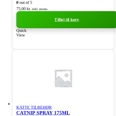
0
out of 5
75,00
kr.
inkl. moms
Tilføj til kurv
Quick
View
KATTE TILBEHØR
CATNIP SPRAY 175ML