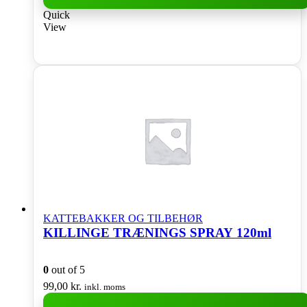
Quick
View
KATTEBAKKER OG TILBEHØR
KILLINGE TRÆNINGS SPRAY 120ml
0
out of 5
99,00
kr.
inkl. moms