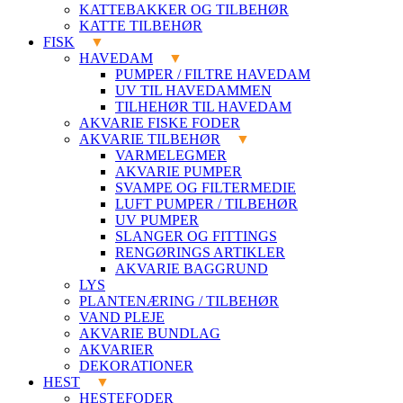
KATTEBAKKER OG TILBEHØR
KATTE TILBEHØR
FISK
HAVEDAM
PUMPER / FILTRE HAVEDAM
UV TIL HAVEDAMMEN
TILHEHØR TIL HAVEDAM
AKVARIE FISKE FODER
AKVARIE TILBEHØR
VARMELEGMER
AKVARIE PUMPER
SVAMPE OG FILTERMEDIE
LUFT PUMPER / TILBEHØR
UV PUMPER
SLANGER OG FITTINGS
RENGØRINGS ARTIKLER
AKVARIE BAGGRUND
LYS
PLANTENÆRING / TILBEHØR
VAND PLEJE
AKVARIE BUNDLAG
AKVARIER
DEKORATIONER
HEST
HESTEFODER