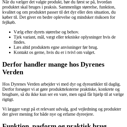
Når du vælger det valgte produkt, bør du først se på, hvordan
produktet skal bruges i praksis. Sammenlign størrelse, funktion,
kvalitet og om produktet passer til det dyr eller den situation, du
køber til. Det giver en bedre oplevelse og mindsker risikoen for
fejlkøb.
Vælg efter dyrets størrelse og behov.
Tjek variant, mål, vægt eller tekniske oplysninger hvis de
findes.
Læs altid produktets egne anvisninger før brug.
Kontakt os gerne, hvis du er i tvivl om valget.
Derfor handler mange hos Dyrenes
Verden
Hos Dyrenes Verden arbejder vi med dyr og dyreartikler til daglig.
Derfor forsøger vi at gøre produktteksterne praktiske, konkrete og
brugbare, så du ikke kun ser en vare, men også får hjælp til at vælge
rigtigt.
Vi lægger vægt på et relevant udvalg, god vejledning og produkter
der giver mening for både nye og erfarne dyreejere.
Funktion, pasform og praktisk brug