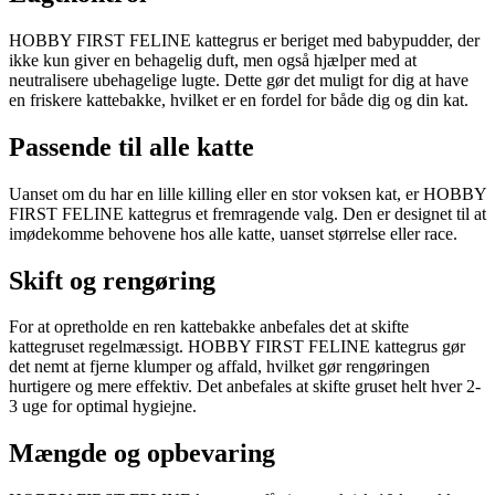
HOBBY FIRST FELINE kattegrus er beriget med babypudder, der
ikke kun giver en behagelig duft, men også hjælper med at
neutralisere ubehagelige lugte. Dette gør det muligt for dig at have
en friskere kattebakke, hvilket er en fordel for både dig og din kat.
Passende til alle katte
Uanset om du har en lille killing eller en stor voksen kat, er HOBBY
FIRST FELINE kattegrus et fremragende valg. Den er designet til at
imødekomme behovene hos alle katte, uanset størrelse eller race.
Skift og rengøring
For at opretholde en ren kattebakke anbefales det at skifte
kattegruset regelmæssigt. HOBBY FIRST FELINE kattegrus gør
det nemt at fjerne klumper og affald, hvilket gør rengøringen
hurtigere og mere effektiv. Det anbefales at skifte gruset helt hver 2-
3 uge for optimal hygiejne.
Mængde og opbevaring