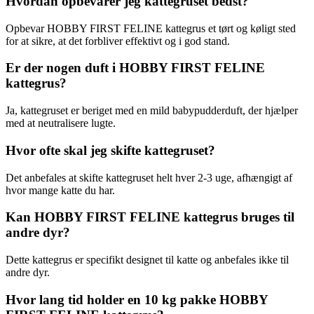
Hvordan opbevarer jeg kattegruset bedst?
Opbevar HOBBY FIRST FELINE kattegrus et tørt og køligt sted
for at sikre, at det forbliver effektivt og i god stand.
Er der nogen duft i HOBBY FIRST FELINE
kattegrus?
Ja, kattegruset er beriget med en mild babypudderduft, der hjælper
med at neutralisere lugte.
Hvor ofte skal jeg skifte kattegruset?
Det anbefales at skifte kattegruset helt hver 2-3 uge, afhængigt af
hvor mange katte du har.
Kan HOBBY FIRST FELINE kattegrus bruges til
andre dyr?
Dette kattegrus er specifikt designet til katte og anbefales ikke til
andre dyr.
Hvor lang tid holder en 10 kg pakke HOBBY