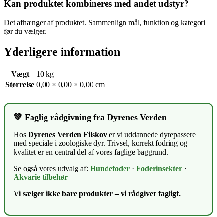
Kan produktet kombineres med andet udstyr?
Det afhænger af produktet. Sammenlign mål, funktion og kategori
før du vælger.
Yderligere information
Vægt
10 kg
Størrelse
0,00 × 0,00 × 0,00 cm
💚 Faglig rådgivning fra Dyrenes Verden
Hos
Dyrenes Verden Filskov
er vi uddannede dyrepassere
med speciale i zoologiske dyr. Trivsel, korrekt fodring og
kvalitet er en central del af vores faglige baggrund.
Se også vores udvalg af:
Hundefoder
·
Foderinsekter
·
Akvarie tilbehør
Vi sælger ikke bare produkter – vi rådgiver fagligt.