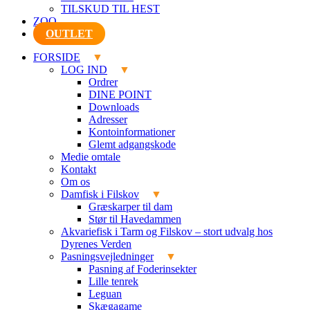
TILSKUD TIL HEST
ZOO
OUTLET
FORSIDE
LOG IND
Ordrer
DINE POINT
Downloads
Adresser
Kontoinformationer
Glemt adgangskode
Medie omtale
Kontakt
Om os
Damfisk i Filskov
Græskarper til dam
Stør til Havedammen
Akvariefisk i Tarm og Filskov – stort udvalg hos
Dyrenes Verden
Pasningsvejledninger
Pasning af Foderinsekter
Lille tenrek
Leguan
Skægagame