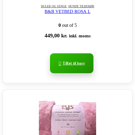
HULER OG SENGE
,
HUNDE TILBEHØR
B&B VETBED ROSA L
0
out of 5
449,00
kr.
inkl. moms
Tilføj til kurv