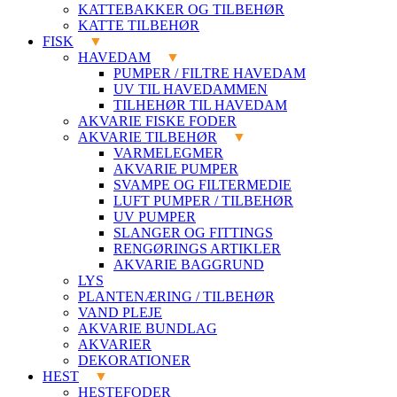
KATTEBAKKER OG TILBEHØR
KATTE TILBEHØR
FISK
HAVEDAM
PUMPER / FILTRE HAVEDAM
UV TIL HAVEDAMMEN
TILHEHØR TIL HAVEDAM
AKVARIE FISKE FODER
AKVARIE TILBEHØR
VARMELEGMER
AKVARIE PUMPER
SVAMPE OG FILTERMEDIE
LUFT PUMPER / TILBEHØR
UV PUMPER
SLANGER OG FITTINGS
RENGØRINGS ARTIKLER
AKVARIE BAGGRUND
LYS
PLANTENÆRING / TILBEHØR
VAND PLEJE
AKVARIE BUNDLAG
AKVARIER
DEKORATIONER
HEST
HESTEFODER