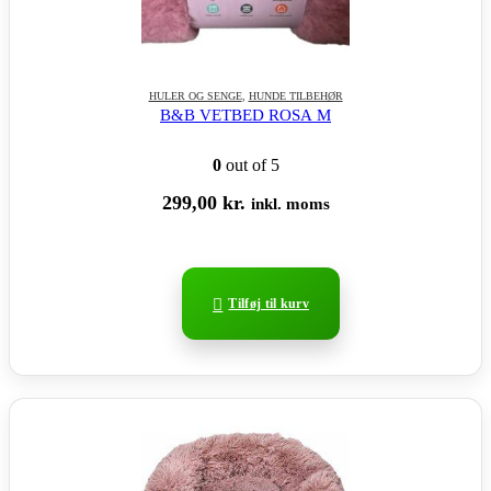
HULER OG SENGE
,
HUNDE TILBEHØR
B&B VETBED ROSA M
0
out of 5
299,00
kr.
inkl. moms
Tilføj til kurv