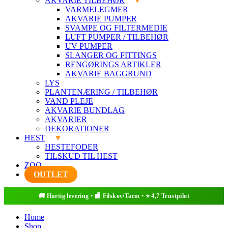
AKVARIE TILBEHØR
VARMELEGMER
AKVARIE PUMPER
SVAMPE OG FILTERMEDIE
LUFT PUMPER / TILBEHØR
UV PUMPER
SLANGER OG FITTINGS
RENGØRINGS ARTIKLER
AKVARIE BAGGRUND
LYS
PLANTENÆRING / TILBEHØR
VAND PLEJE
AKVARIE BUNDLAG
AKVARIER
DEKORATIONER
HEST
HESTEFODER
TILSKUD TIL HEST
ZOO
OUTLET
Home
Shop