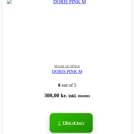
HULER OG SENGE
DORIS PINK M
0
out of 5
300,00
kr.
inkl. moms
Tilføj til kurv