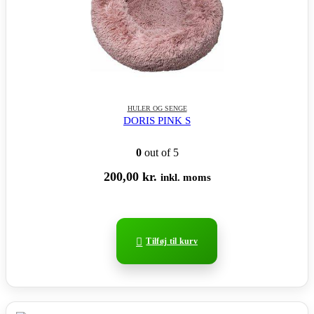
HULER OG SENGE
DORIS PINK S
0
out of 5
200,00
kr.
inkl. moms
Tilføj til kurv