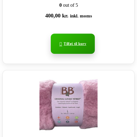
0
out of 5
400,00
kr.
inkl. moms
Tilføj til kurv