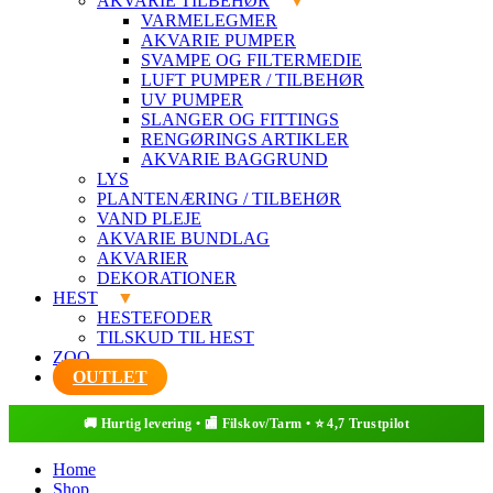
AKVARIE TILBEHØR
VARMELEGMER
AKVARIE PUMPER
SVAMPE OG FILTERMEDIE
LUFT PUMPER / TILBEHØR
UV PUMPER
SLANGER OG FITTINGS
RENGØRINGS ARTIKLER
AKVARIE BAGGRUND
LYS
PLANTENÆRING / TILBEHØR
VAND PLEJE
AKVARIE BUNDLAG
AKVARIER
DEKORATIONER
HEST
HESTEFODER
TILSKUD TIL HEST
ZOO
OUTLET
Home
Shop