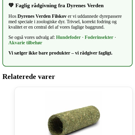
💚 Faglig rådgivning fra Dyrenes Verden
Hos
Dyrenes Verden Filskov
er vi uddannede dyrepassere
med speciale i zoologiske dyr. Trivsel, korrekt fodring og
kvalitet er en central del af vores faglige baggrund.
Se også vores udvalg af:
Hundefoder
·
Foderinsekter
·
Akvarie tilbehør
Vi sælger ikke bare produkter – vi rådgiver fagligt.
Relaterede varer