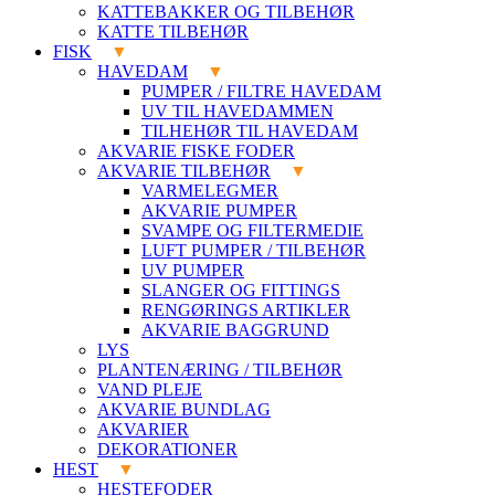
KATTEBAKKER OG TILBEHØR
KATTE TILBEHØR
FISK
HAVEDAM
PUMPER / FILTRE HAVEDAM
UV TIL HAVEDAMMEN
TILHEHØR TIL HAVEDAM
AKVARIE FISKE FODER
AKVARIE TILBEHØR
VARMELEGMER
AKVARIE PUMPER
SVAMPE OG FILTERMEDIE
LUFT PUMPER / TILBEHØR
UV PUMPER
SLANGER OG FITTINGS
RENGØRINGS ARTIKLER
AKVARIE BAGGRUND
LYS
PLANTENÆRING / TILBEHØR
VAND PLEJE
AKVARIE BUNDLAG
AKVARIER
DEKORATIONER
HEST
HESTEFODER