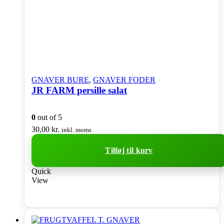
GNAVER BURE
,
GNAVER FODER
JR FARM persille salat
0
out of 5
30,00
kr.
inkl. moms
Tilføj til kurv
Quick
View