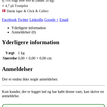
📦 Fri fragt over 699 kr (under 20 kg)
⭐ 4,7 på Trustpilot
Dansk lager & Click & Collect
Facebook
Twitter
LinkedIn
Google +
Email
Yderligere information
Anmeldelser (0)
Yderligere information
Vægt
1 kg
Størrelse
0,00 × 0,00 × 0,00 cm
Anmeldelser
Der er endnu ikke nogle anmeldelser.
Kun kunder, der er logget ind og har købt denne vare, kan skrive en
anmeldelse.