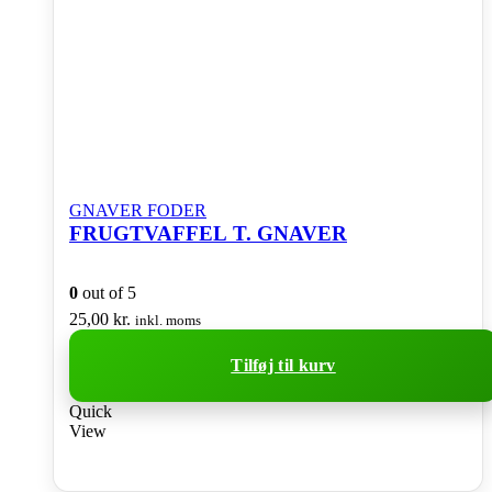
GNAVER FODER
FRUGTVAFFEL T. GNAVER
0
out of 5
25,00
kr.
inkl. moms
Tilføj til kurv
Quick
View