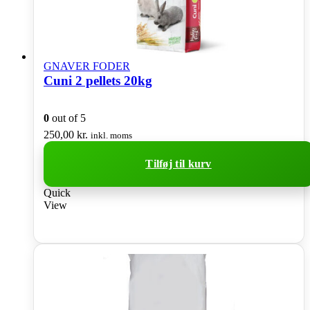
GNAVER FODER
Cuni 2 pellets 20kg
0
out of 5
250,00
kr.
inkl. moms
Tilføj til kurv
Quick
View