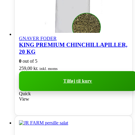
GNAVER FODER
KING PREMIUM CHINCHILLAPILLER,
20 KG
0
out of 5
259,00
kr.
inkl. moms
Tilføj til kurv
Quick
View