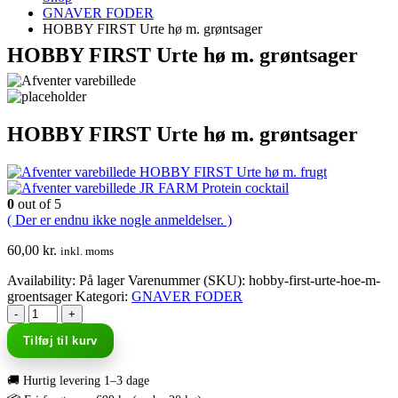
GNAVER FODER
HOBBY FIRST Urte hø m. grøntsager
HOBBY FIRST Urte hø m. grøntsager
HOBBY FIRST Urte hø m. grøntsager
HOBBY FIRST Urte hø m. frugt
JR FARM Protein cocktail
0
out of 5
( Der er endnu ikke nogle anmeldelser. )
60,00
kr.
inkl. moms
Availability:
På lager
Varenummer (SKU):
hobby-first-urte-hoe-m-
groentsager
Kategori:
GNAVER FODER
-
+
Tilføj til kurv
🚚 Hurtig levering 1–3 dage