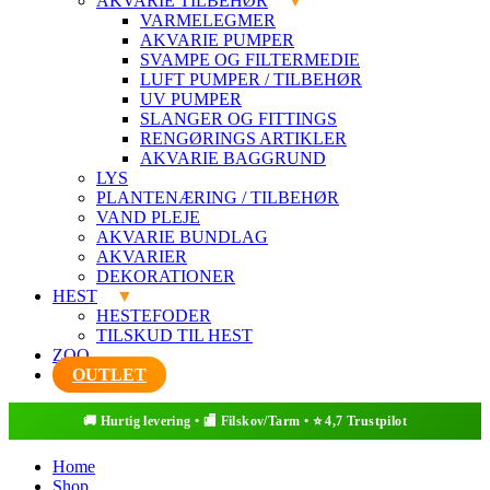
AKVARIE TILBEHØR
VARMELEGMER
AKVARIE PUMPER
SVAMPE OG FILTERMEDIE
LUFT PUMPER / TILBEHØR
UV PUMPER
SLANGER OG FITTINGS
RENGØRINGS ARTIKLER
AKVARIE BAGGRUND
LYS
PLANTENÆRING / TILBEHØR
VAND PLEJE
AKVARIE BUNDLAG
AKVARIER
DEKORATIONER
HEST
HESTEFODER
TILSKUD TIL HEST
ZOO
OUTLET
Home
Shop