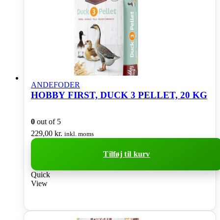
ANDEFODER
HOBBY FIRST, DUCK 3 PELLET, 20 KG
0
out of 5
229,00
kr.
inkl. moms
Tilføj til kurv
Quick
View