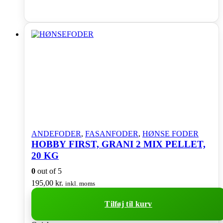
ANDEFODER
,
FASANFODER
,
HØNSE FODER
HOBBY FIRST, GRANI 2 MIX PELLET,
20 KG
0
out of 5
195,00
kr.
inkl. moms
Tilføj til kurv