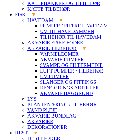
KATTEBAKKER OG TILBEHØR
KATTE TILBEHØR
FISK
HAVEDAM
PUMPER / FILTRE HAVEDAM
UV TIL HAVEDAMMEN
TILHEHØR TIL HAVEDAM
AKVARIE FISKE FODER
AKVARIE TILBEHØR
VARMELEGMER
AKVARIE PUMPER
SVAMPE OG FILTERMEDIE
LUFT PUMPER / TILBEHØR
UV PUMPER
SLANGER OG FITTINGS
RENGØRINGS ARTIKLER
AKVARIE BAGGRUND
LYS
PLANTENÆRING / TILBEHØR
VAND PLEJE
AKVARIE BUNDLAG
AKVARIER
DEKORATIONER
HEST
HESTEFODER