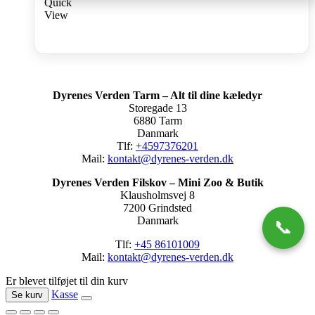
Quick
View
Dyrenes Verden Tarm – Alt til dine kæledyr
Storegade 13
6880 Tarm
Danmark
Tlf:
+4597376201
Mail:
kontakt@dyrenes-verden.dk
Dyrenes Verden Filskov – Mini Zoo & Butik
Klausholmsvej 8
7200 Grindsted
Danmark
📞
Tlf:
+45 86101009
Mail:
kontakt@dyrenes-verden.dk
Er blevet tilføjet til din kurv
Kasse
Se kurv