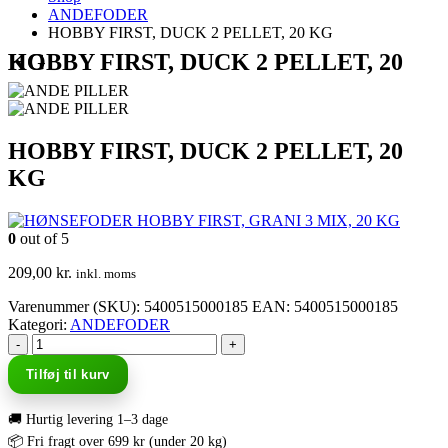
ANDEFODER
HOBBY FIRST, DUCK 2 PELLET, 20 KG
HOBBY FIRST, DUCK 2 PELLET, 20 KG
HOBBY FIRST, DUCK 2 PELLET, 20
KG
HOBBY FIRST, GRANI 3 MIX, 20 KG
0
out of 5
209,00
kr.
inkl. moms
Varenummer (SKU):
5400515000185
EAN
:
5400515000185
Kategori:
ANDEFODER
-
+
Tilføj til kurv
🚚 Hurtig levering 1–3 dage
📦 Fri fragt over 699 kr (under 20 kg)