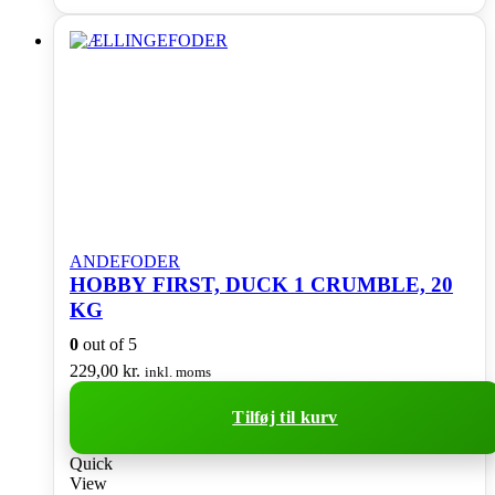
ANDEFODER
HOBBY FIRST, DUCK 1 CRUMBLE, 20
KG
0
out of 5
229,00
kr.
inkl. moms
Tilføj til kurv
Quick
View