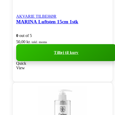
AKVARIE TILBEHØR
MARINA Luftsten 15cm 1stk
0
out of 5
50,00
kr.
inkl. moms
Tilføj til kurv
Quick
View