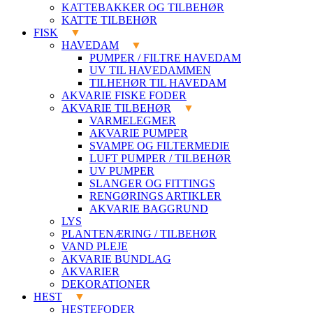
KATTEBAKKER OG TILBEHØR
KATTE TILBEHØR
FISK
HAVEDAM
PUMPER / FILTRE HAVEDAM
UV TIL HAVEDAMMEN
TILHEHØR TIL HAVEDAM
AKVARIE FISKE FODER
AKVARIE TILBEHØR
VARMELEGMER
AKVARIE PUMPER
SVAMPE OG FILTERMEDIE
LUFT PUMPER / TILBEHØR
UV PUMPER
SLANGER OG FITTINGS
RENGØRINGS ARTIKLER
AKVARIE BAGGRUND
LYS
PLANTENÆRING / TILBEHØR
VAND PLEJE
AKVARIE BUNDLAG
AKVARIER
DEKORATIONER
HEST
HESTEFODER