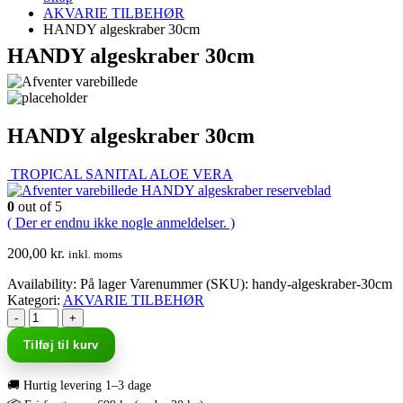
AKVARIE TILBEHØR
HANDY algeskraber 30cm
HANDY algeskraber 30cm
HANDY algeskraber 30cm
TROPICAL SANITAL ALOE VERA
HANDY algeskraber reserveblad
0
out of 5
( Der er endnu ikke nogle anmeldelser. )
200,00
kr.
inkl. moms
Availability:
På lager
Varenummer (SKU):
handy-algeskraber-30cm
Kategori:
AKVARIE TILBEHØR
-
+
Tilføj til kurv
🚚 Hurtig levering 1–3 dage