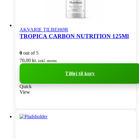
AKVARIE TILBEHØR
TROPICA CARBON NUTRITION 125Ml
0
out of 5
70,00
kr.
inkl. moms
Tilføj til kurv
Quick
View