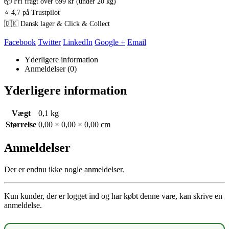
📦 Fri fragt over 699 kr (under 20 kg)
⭐ 4,7 på Trustpilot
🇩🇰 Dansk lager & Click & Collect
Facebook
Twitter
LinkedIn
Google +
Email
Yderligere information
Anmeldelser (0)
Yderligere information
Vægt
0,1 kg
Størrelse
0,00 × 0,00 × 0,00 cm
Anmeldelser
Der er endnu ikke nogle anmeldelser.
Kun kunder, der er logget ind og har købt denne vare, kan skrive en
anmeldelse.