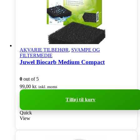
AKVARIE TILBEHØR
,
SVAMPE OG
FILTERMEDIE
Juwel Biocarb Medium Compact
0
out of 5
99,00
kr.
inkl. moms
Tilføj til kurv
Quick
View