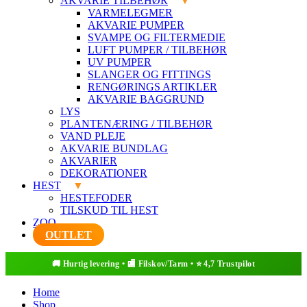
AKVARIE TILBEHØR
VARMELEGMER
AKVARIE PUMPER
SVAMPE OG FILTERMEDIE
LUFT PUMPER / TILBEHØR
UV PUMPER
SLANGER OG FITTINGS
RENGØRINGS ARTIKLER
AKVARIE BAGGRUND
LYS
PLANTENÆRING / TILBEHØR
VAND PLEJE
AKVARIE BUNDLAG
AKVARIER
DEKORATIONER
HEST
HESTEFODER
TILSKUD TIL HEST
ZOO
OUTLET
Home
Shop