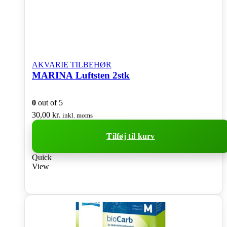
AKVARIE TILBEHØR
MARINA Luftsten 2stk
0
out of 5
30,00
kr.
inkl. moms
Tilføj til kurv
Quick
View