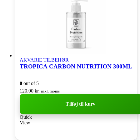
AKVARIE TILBEHØR
TROPICA CARBON NUTRITION 300ML
0
out of 5
120,00
kr.
inkl. moms
Tilføj til kurv
Quick
View