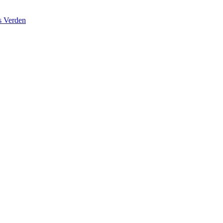
s Verden