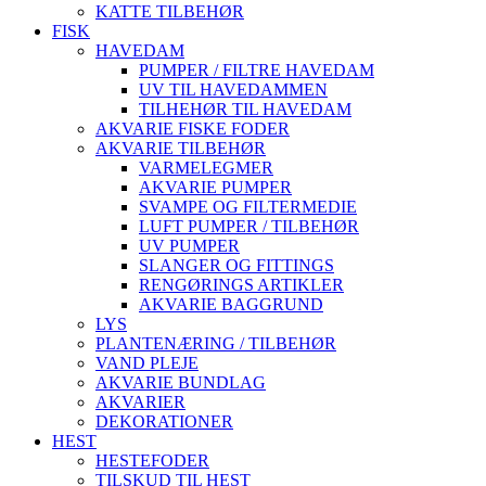
KATTE TILBEHØR
FISK
HAVEDAM
PUMPER / FILTRE HAVEDAM
UV TIL HAVEDAMMEN
TILHEHØR TIL HAVEDAM
AKVARIE FISKE FODER
AKVARIE TILBEHØR
VARMELEGMER
AKVARIE PUMPER
SVAMPE OG FILTERMEDIE
LUFT PUMPER / TILBEHØR
UV PUMPER
SLANGER OG FITTINGS
RENGØRINGS ARTIKLER
AKVARIE BAGGRUND
LYS
PLANTENÆRING / TILBEHØR
VAND PLEJE
AKVARIE BUNDLAG
AKVARIER
DEKORATIONER
HEST
HESTEFODER
TILSKUD TIL HEST