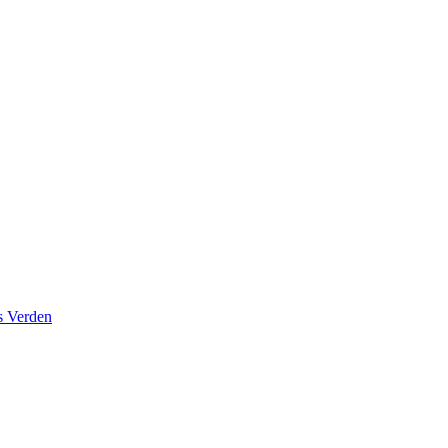
s Verden