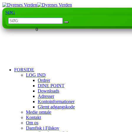
SØG
0
FORSIDE
LOG IND
Ordrer
DINE POINT
Downloads
Adresser
Kontoinformationer
Glemt adgangskode
Medie omtale
Kontakt
Om os
Damfisk i Filskov