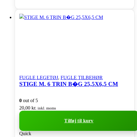
FUGLE LEGETØJ
,
FUGLE TILBEHØR
STIGE M. 6 TRIN B�G 25,5X6,5 CM
0
out of 5
20,00
kr.
inkl. moms
Tilføj til kurv
Quick