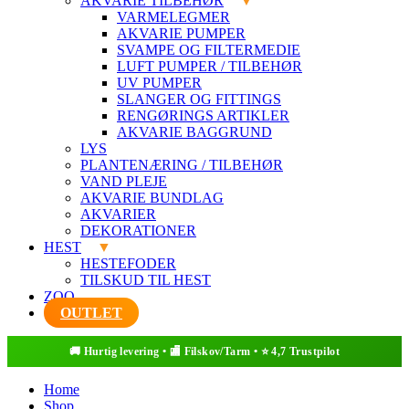
AKVARIE TILBEHØR
VARMELEGMER
AKVARIE PUMPER
SVAMPE OG FILTERMEDIE
LUFT PUMPER / TILBEHØR
UV PUMPER
SLANGER OG FITTINGS
RENGØRINGS ARTIKLER
AKVARIE BAGGRUND
LYS
PLANTENÆRING / TILBEHØR
VAND PLEJE
AKVARIE BUNDLAG
AKVARIER
DEKORATIONER
HEST
HESTEFODER
TILSKUD TIL HEST
ZOO
OUTLET
Home
Shop