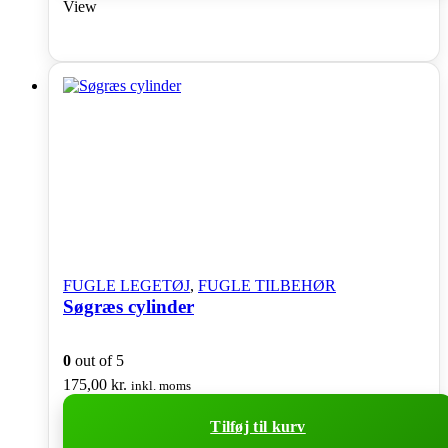
View
FUGLE LEGETØJ
,
FUGLE TILBEHØR
Søgræs cylinder
0
out of 5
175,00
kr.
inkl. moms
Tilføj til kurv