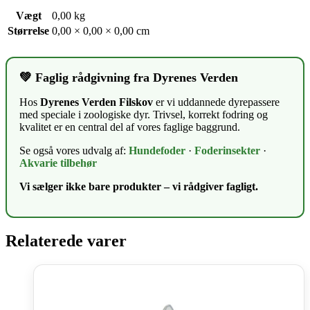
Vægt
0,00 kg
Størrelse
0,00 × 0,00 × 0,00 cm
💚 Faglig rådgivning fra Dyrenes Verden
Hos
Dyrenes Verden Filskov
er vi uddannede dyrepassere
med speciale i zoologiske dyr. Trivsel, korrekt fodring og
kvalitet er en central del af vores faglige baggrund.
Se også vores udvalg af:
Hundefoder
·
Foderinsekter
·
Akvarie tilbehør
Vi sælger ikke bare produkter – vi rådgiver fagligt.
Relaterede varer