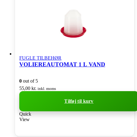
FUGLE TILBEHØR
VOLIEREAUTOMAT 1 L VAND
0
out of 5
55,00
kr.
inkl. moms
Tilføj til kurv
Quick
View