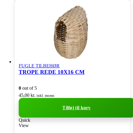
FUGLE TILBEHØR
TROPE REDE 10X16 CM
0
out of 5
45,00
kr.
inkl. moms
Tilføj til kurv
Quick
View