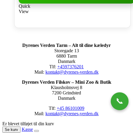
Quick
View
Dyrenes Verden Tarm – Alt til dine kæledyr
Storegade 13
6880 Tarm
Danmark
Tlf:
+4597376201
Mail:
kontakt@dyrenes-verden.dk
Dyrenes Verden Filskov – Mini Zoo & Butik
Klausholmsvej 8
7200 Grindsted
Danmark
📞
Tlf:
+45 86101009
Mail:
kontakt@dyrenes-verden.dk
Er blevet tilføjet til din kurv
Kasse
Se kurv