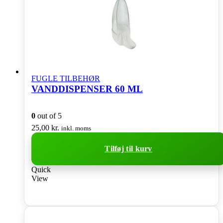
FUGLE TILBEHØR
VANDDISPENSER 60 ML
0
out of 5
25,00
kr.
inkl. moms
Tilføj til kurv
Quick
View