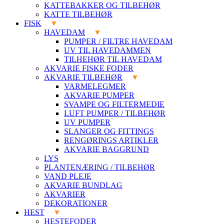
KATTEBAKKER OG TILBEHØR
KATTE TILBEHØR
FISK
HAVEDAM
PUMPER / FILTRE HAVEDAM
UV TIL HAVEDAMMEN
TILHEHØR TIL HAVEDAM
AKVARIE FISKE FODER
AKVARIE TILBEHØR
VARMELEGMER
AKVARIE PUMPER
SVAMPE OG FILTERMEDIE
LUFT PUMPER / TILBEHØR
UV PUMPER
SLANGER OG FITTINGS
RENGØRINGS ARTIKLER
AKVARIE BAGGRUND
LYS
PLANTENÆRING / TILBEHØR
VAND PLEJE
AKVARIE BUNDLAG
AKVARIER
DEKORATIONER
HEST
HESTEFODER