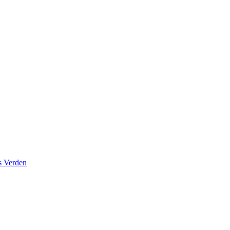
s Verden