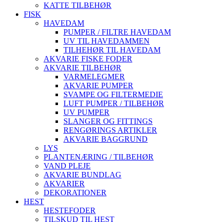
KATTE TILBEHØR
FISK
HAVEDAM
PUMPER / FILTRE HAVEDAM
UV TIL HAVEDAMMEN
TILHEHØR TIL HAVEDAM
AKVARIE FISKE FODER
AKVARIE TILBEHØR
VARMELEGMER
AKVARIE PUMPER
SVAMPE OG FILTERMEDIE
LUFT PUMPER / TILBEHØR
UV PUMPER
SLANGER OG FITTINGS
RENGØRINGS ARTIKLER
AKVARIE BAGGRUND
LYS
PLANTENÆRING / TILBEHØR
VAND PLEJE
AKVARIE BUNDLAG
AKVARIER
DEKORATIONER
HEST
HESTEFODER
TILSKUD TIL HEST