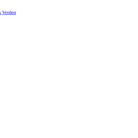
s Verden