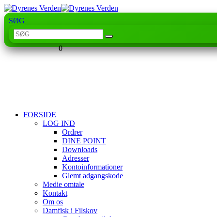
SØG
0
FORSIDE
LOG IND
Ordrer
DINE POINT
Downloads
Adresser
Kontoinformationer
Glemt adgangskode
Medie omtale
Kontakt
Om os
Damfisk i Filskov