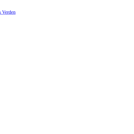
s Verden