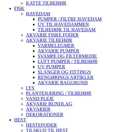
KATTE TILBEHØR
FISK
HAVEDAM
PUMPER / FILTRE HAVEDAM
UV TIL HAVEDAMMEN
TILHEHØR TIL HAVEDAM
AKVARIE FISKE FODER
AKVARIE TILBEHØR
VARMELEGMER
AKVARIE PUMPER
SVAMPE OG FILTERMEDIE
LUFT PUMPER / TILBEHØR
UV PUMPER
SLANGER OG FITTINGS
RENGØRINGS ARTIKLER
AKVARIE BAGGRUND
LYS
PLANTENÆRING / TILBEHØR
VAND PLEJE
AKVARIE BUNDLAG
AKVARIER
DEKORATIONER
HEST
HESTEFODER
TILSKUD TIL HEST