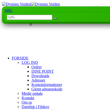
SØG
0
FORSIDE
LOG IND
Ordrer
DINE POINT
Downloads
Adresser
Kontoinformationer
Glemt adgangskode
Medie omtale
Kontakt
Om os
Damfisk i Filskov