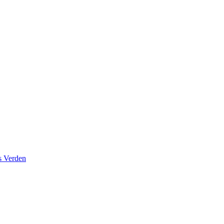
s Verden