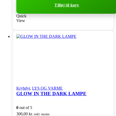
Tilføj til kurv
Quick
View
Krybdyr
,
LYS OG VARME
GLOW IN THE DARK LAMPE
0
out of 5
300,00
kr.
inkl. moms