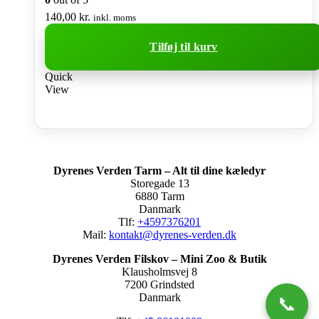
140,00
kr.
inkl. moms
Tilføj til kurv
Quick
View
Dyrenes Verden Tarm – Alt til dine kæledyr
Storegade 13
6880 Tarm
Danmark
Tlf:
+4597376201
Mail:
kontakt@dyrenes-verden.dk
Dyrenes Verden Filskov – Mini Zoo & Butik
Klausholmsvej 8
7200 Grindsted
Danmark
📞