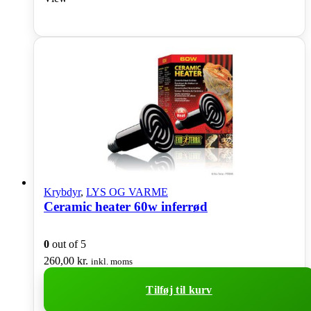
Krybdyr
,
LYS OG VARME
Ceramic heater 60w inferrød
0
out of 5
260,00
kr.
inkl. moms
Tilføj til kurv