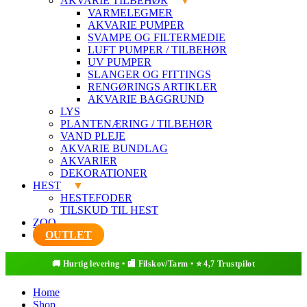
AKVARIE TILBEHØR
VARMELEGMER
AKVARIE PUMPER
SVAMPE OG FILTERMEDIE
LUFT PUMPER / TILBEHØR
UV PUMPER
SLANGER OG FITTINGS
RENGØRINGS ARTIKLER
AKVARIE BAGGRUND
LYS
PLANTENÆRING / TILBEHØR
VAND PLEJE
AKVARIE BUNDLAG
AKVARIER
DEKORATIONER
HEST
HESTEFODER
TILSKUD TIL HEST
ZOO
OUTLET
Home
Shop