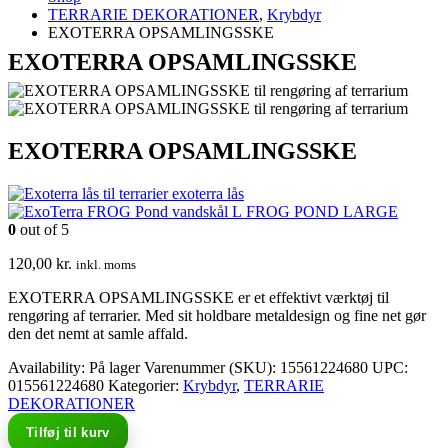
TERRARIE DEKORATIONER
,
Krybdyr
EXOTERRA OPSAMLINGSSKE
EXOTERRA OPSAMLINGSSKE
EXOTERRA OPSAMLINGSSKE
exoterra lås
FROG POND LARGE
0
out of 5
120,00
kr.
inkl. moms
EXOTERRA OPSAMLINGSSKE er et effektivt værktøj til
rengøring af terrarier. Med sit holdbare metaldesign og fine net gør
den det nemt at samle affald.
Availability:
På lager
Varenummer (SKU):
15561224680
UPC
:
015561224680
Kategorier:
Krybdyr
,
TERRARIE
DEKORATIONER
Tilføj til kurv