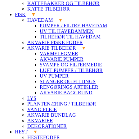
KATTEBAKKER OG TILBEHØR
KATTE TILBEHØR
FISK
HAVEDAM
PUMPER / FILTRE HAVEDAM
UV TIL HAVEDAMMEN
TILHEHØR TIL HAVEDAM
AKVARIE FISKE FODER
AKVARIE TILBEHØR
VARMELEGMER
AKVARIE PUMPER
SVAMPE OG FILTERMEDIE
LUFT PUMPER / TILBEHØR
UV PUMPER
SLANGER OG FITTINGS
RENGØRINGS ARTIKLER
AKVARIE BAGGRUND
LYS
PLANTENÆRING / TILBEHØR
VAND PLEJE
AKVARIE BUNDLAG
AKVARIER
DEKORATIONER
HEST
HESTEFODER