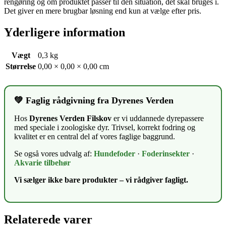
rengøring og om produktet passer til den situation, det skal bruges i.
Det giver en mere brugbar løsning end kun at vælge efter pris.
Yderligere information
Vægt
0,3 kg
Størrelse
0,00 × 0,00 × 0,00 cm
💚 Faglig rådgivning fra Dyrenes Verden
Hos
Dyrenes Verden Filskov
er vi uddannede dyrepassere
med speciale i zoologiske dyr. Trivsel, korrekt fodring og
kvalitet er en central del af vores faglige baggrund.
Se også vores udvalg af:
Hundefoder
·
Foderinsekter
·
Akvarie tilbehør
Vi sælger ikke bare produkter – vi rådgiver fagligt.
Relaterede varer