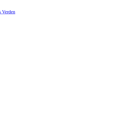
s Verden