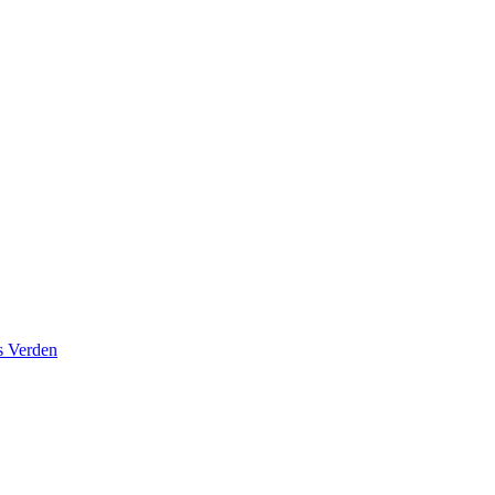
s Verden