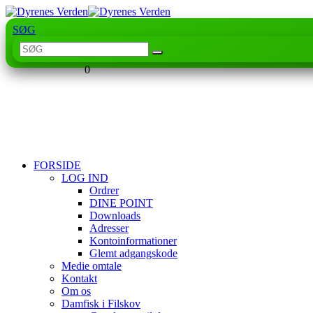
SØG
0
FORSIDE
LOG IND
Ordrer
DINE POINT
Downloads
Adresser
Kontoinformationer
Glemt adgangskode
Medie omtale
Kontakt
Om os
Damfisk i Filskov