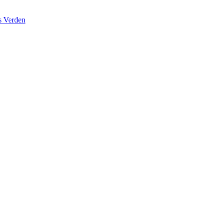
s Verden