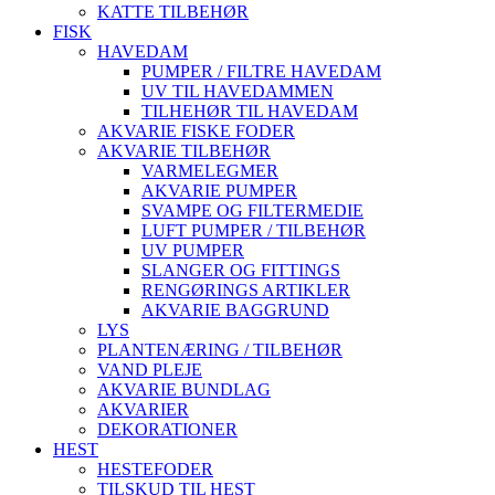
KATTE TILBEHØR
FISK
HAVEDAM
PUMPER / FILTRE HAVEDAM
UV TIL HAVEDAMMEN
TILHEHØR TIL HAVEDAM
AKVARIE FISKE FODER
AKVARIE TILBEHØR
VARMELEGMER
AKVARIE PUMPER
SVAMPE OG FILTERMEDIE
LUFT PUMPER / TILBEHØR
UV PUMPER
SLANGER OG FITTINGS
RENGØRINGS ARTIKLER
AKVARIE BAGGRUND
LYS
PLANTENÆRING / TILBEHØR
VAND PLEJE
AKVARIE BUNDLAG
AKVARIER
DEKORATIONER
HEST
HESTEFODER
TILSKUD TIL HEST