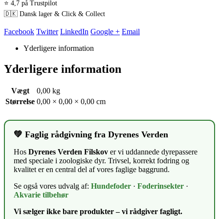
⭐ 4,7 på Trustpilot
🇩🇰 Dansk lager & Click & Collect
Facebook
Twitter
LinkedIn
Google +
Email
Yderligere information
Yderligere information
Vægt
0,00 kg
Størrelse
0,00 × 0,00 × 0,00 cm
💚 Faglig rådgivning fra Dyrenes Verden
Hos
Dyrenes Verden Filskov
er vi uddannede dyrepassere
med speciale i zoologiske dyr. Trivsel, korrekt fodring og
kvalitet er en central del af vores faglige baggrund.
Se også vores udvalg af:
Hundefoder
·
Foderinsekter
·
Akvarie tilbehør
Vi sælger ikke bare produkter – vi rådgiver fagligt.