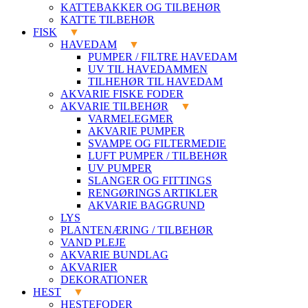
KATTEBAKKER OG TILBEHØR
KATTE TILBEHØR
FISK
HAVEDAM
PUMPER / FILTRE HAVEDAM
UV TIL HAVEDAMMEN
TILHEHØR TIL HAVEDAM
AKVARIE FISKE FODER
AKVARIE TILBEHØR
VARMELEGMER
AKVARIE PUMPER
SVAMPE OG FILTERMEDIE
LUFT PUMPER / TILBEHØR
UV PUMPER
SLANGER OG FITTINGS
RENGØRINGS ARTIKLER
AKVARIE BAGGRUND
LYS
PLANTENÆRING / TILBEHØR
VAND PLEJE
AKVARIE BUNDLAG
AKVARIER
DEKORATIONER
HEST
HESTEFODER