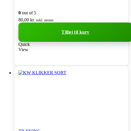
0
out of 5
80,00
kr.
inkl. moms
Tilføj til kurv
Quick
View