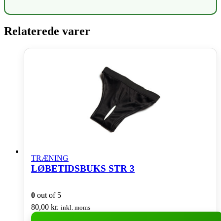
Relaterede varer
TRÆNING
LØBETIDSBUKS STR 3
0
out of 5
80,00
kr.
inkl. moms