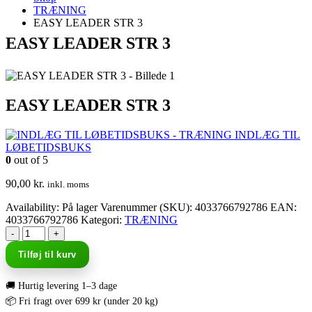
TRÆNING
EASY LEADER STR 3
EASY LEADER STR 3
EASY LEADER STR 3
INDLÆG TIL
LØBETIDSBUKS
0
out of 5
90,00
kr.
inkl. moms
Availability:
På lager
Varenummer (SKU):
4033766792786
EAN
:
4033766792786
Kategori:
TRÆNING
-
+
Tilføj til kurv
🚚 Hurtig levering 1–3 dage
📦 Fri fragt over 699 kr (under 20 kg)