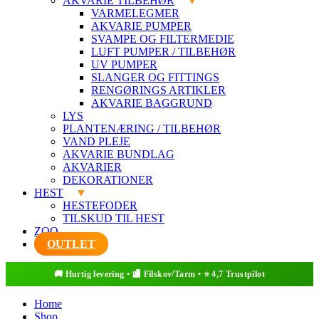
AKVARIE TILBEHØR
VARMELEGMER
AKVARIE PUMPER
SVAMPE OG FILTERMEDIE
LUFT PUMPER / TILBEHØR
UV PUMPER
SLANGER OG FITTINGS
RENGØRINGS ARTIKLER
AKVARIE BAGGRUND
LYS
PLANTENÆRING / TILBEHØR
VAND PLEJE
AKVARIE BUNDLAG
AKVARIER
DEKORATIONER
HEST
HESTEFODER
TILSKUD TIL HEST
ZOO
OUTLET
Home
Shop