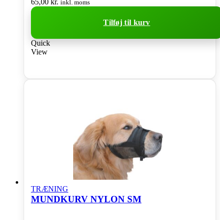
65,00
kr.
inkl. moms
Tilføj til kurv
Quick
View
TRÆNING
MUNDKURV NYLON SM