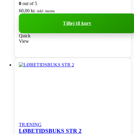
0
out of 5
60,00
kr.
inkl. moms
Tilføj til kurv
Quick
View
TRÆNING
LØBETIDSBUKS STR 2