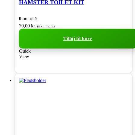
HAMSTER TOILET KIT
0
out of 5
70,00
kr.
inkl. moms
Tilføj til kurv
Quick
View