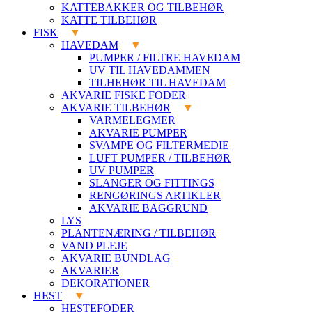
KATTEBAKKER OG TILBEHØR
KATTE TILBEHØR
FISK
HAVEDAM
PUMPER / FILTRE HAVEDAM
UV TIL HAVEDAMMEN
TILHEHØR TIL HAVEDAM
AKVARIE FISKE FODER
AKVARIE TILBEHØR
VARMELEGMER
AKVARIE PUMPER
SVAMPE OG FILTERMEDIE
LUFT PUMPER / TILBEHØR
UV PUMPER
SLANGER OG FITTINGS
RENGØRINGS ARTIKLER
AKVARIE BAGGRUND
LYS
PLANTENÆRING / TILBEHØR
VAND PLEJE
AKVARIE BUNDLAG
AKVARIER
DEKORATIONER
HEST
HESTEFODER