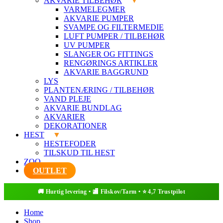
AKVARIE TILBEHØR
VARMELEGMER
AKVARIE PUMPER
SVAMPE OG FILTERMEDIE
LUFT PUMPER / TILBEHØR
UV PUMPER
SLANGER OG FITTINGS
RENGØRINGS ARTIKLER
AKVARIE BAGGRUND
LYS
PLANTENÆRING / TILBEHØR
VAND PLEJE
AKVARIE BUNDLAG
AKVARIER
DEKORATIONER
HEST
HESTEFODER
TILSKUD TIL HEST
ZOO
OUTLET
Home
Shop