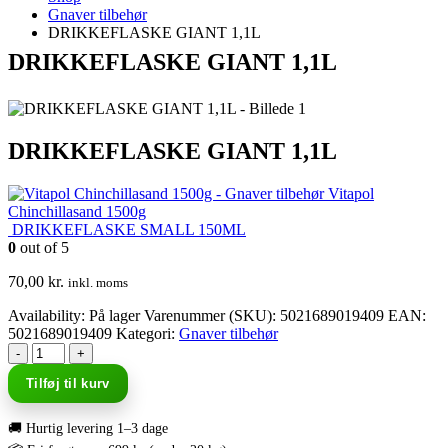
Gnaver tilbehør
DRIKKEFLASKE GIANT 1,1L
DRIKKEFLASKE GIANT 1,1L
DRIKKEFLASKE GIANT 1,1L
Vitapol
Chinchillasand 1500g
DRIKKEFLASKE SMALL 150ML
0
out of 5
70,00
kr.
inkl. moms
Availability:
På lager
Varenummer (SKU):
5021689019409
EAN
:
5021689019409
Kategori:
Gnaver tilbehør
-
+
Tilføj til kurv
🚚 Hurtig levering 1–3 dage