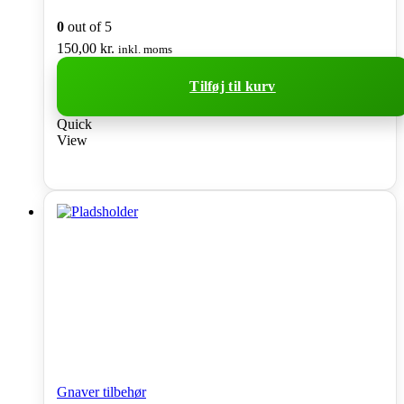
0
out of 5
150,00
kr.
inkl. moms
Tilføj til kurv
Quick
View
Gnaver tilbehør