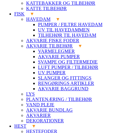
KATTEBAKKER OG TILBEHØR
KATTE TILBEHØR
FISK
HAVEDAM
PUMPER / FILTRE HAVEDAM
UV TIL HAVEDAMMEN
TILHEHØR TIL HAVEDAM
AKVARIE FISKE FODER
AKVARIE TILBEHØR
VARMELEGMER
AKVARIE PUMPER
SVAMPE OG FILTERMEDIE
LUFT PUMPER / TILBEHØR
UV PUMPER
SLANGER OG FITTINGS
RENGØRINGS ARTIKLER
AKVARIE BAGGRUND
LYS
PLANTENÆRING / TILBEHØR
VAND PLEJE
AKVARIE BUNDLAG
AKVARIER
DEKORATIONER
HEST
HESTEFODER