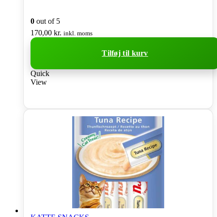
0
out of 5
170,00
kr.
inkl. moms
Tilføj til kurv
Quick
View