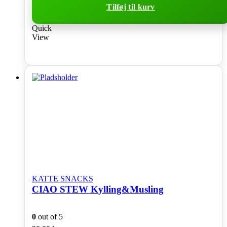
Tilføj til kurv
Quick
View
KATTE SNACKS
CIAO STEW Kylling&Musling
0
out of 5