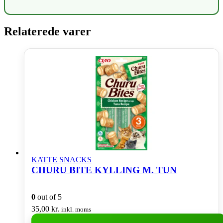
Relaterede varer
KATTE SNACKS
CHURU BITE KYLLING M. TUN
0
out of 5
35,00
kr.
inkl. moms