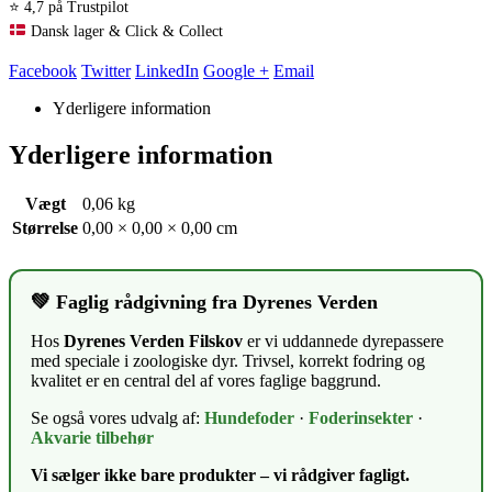
⭐ 4,7 på Trustpilot
Dansk lager & Click & Collect
Facebook
Twitter
LinkedIn
Google +
Email
Yderligere information
Yderligere information
Vægt
0,06 kg
Størrelse
0,00 × 0,00 × 0,00 cm
💚 Faglig rådgivning fra Dyrenes Verden
Hos
Dyrenes Verden Filskov
er vi uddannede dyrepassere
med speciale i zoologiske dyr. Trivsel, korrekt fodring og
kvalitet er en central del af vores faglige baggrund.
Se også vores udvalg af:
Hundefoder
·
Foderinsekter
·
Akvarie tilbehør
Vi sælger ikke bare produkter – vi rådgiver fagligt.