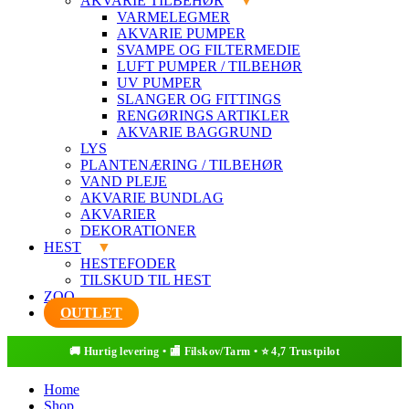
AKVARIE TILBEHØR
VARMELEGMER
AKVARIE PUMPER
SVAMPE OG FILTERMEDIE
LUFT PUMPER / TILBEHØR
UV PUMPER
SLANGER OG FITTINGS
RENGØRINGS ARTIKLER
AKVARIE BAGGRUND
LYS
PLANTENÆRING / TILBEHØR
VAND PLEJE
AKVARIE BUNDLAG
AKVARIER
DEKORATIONER
HEST
HESTEFODER
TILSKUD TIL HEST
ZOO
OUTLET
Home
Shop