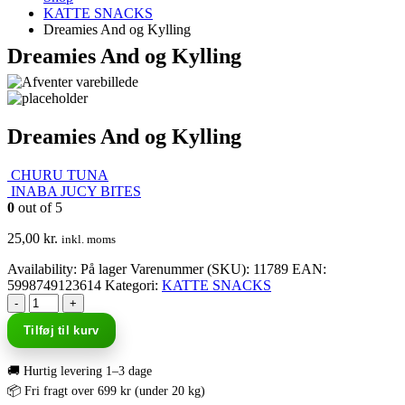
KATTE SNACKS
Dreamies And og Kylling
Dreamies And og Kylling
Dreamies And og Kylling
CHURU TUNA
INABA JUCY BITES
0
out of 5
25,00
kr.
inkl. moms
Availability:
På lager
Varenummer (SKU):
11789
EAN
:
5998749123614
Kategori:
KATTE SNACKS
-
+
Tilføj til kurv
🚚 Hurtig levering 1–3 dage
📦 Fri fragt over 699 kr (under 20 kg)