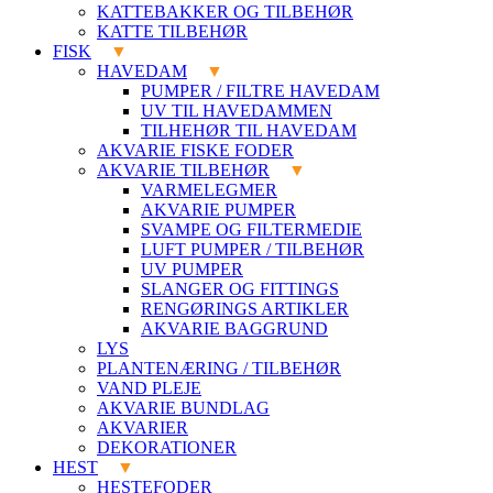
KATTEBAKKER OG TILBEHØR
KATTE TILBEHØR
FISK
HAVEDAM
PUMPER / FILTRE HAVEDAM
UV TIL HAVEDAMMEN
TILHEHØR TIL HAVEDAM
AKVARIE FISKE FODER
AKVARIE TILBEHØR
VARMELEGMER
AKVARIE PUMPER
SVAMPE OG FILTERMEDIE
LUFT PUMPER / TILBEHØR
UV PUMPER
SLANGER OG FITTINGS
RENGØRINGS ARTIKLER
AKVARIE BAGGRUND
LYS
PLANTENÆRING / TILBEHØR
VAND PLEJE
AKVARIE BUNDLAG
AKVARIER
DEKORATIONER
HEST
HESTEFODER