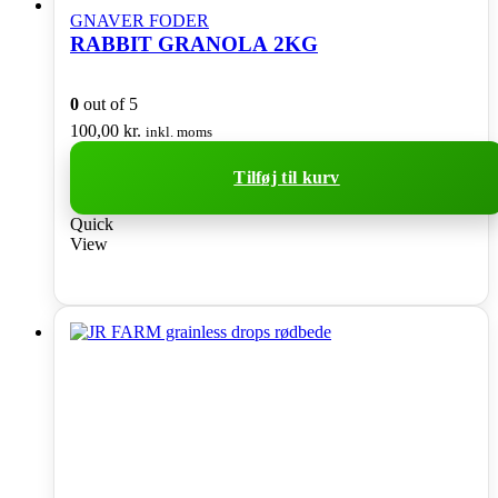
GNAVER FODER
RABBIT GRANOLA 2KG
0
out of 5
100,00
kr.
inkl. moms
Tilføj til kurv
Quick
View