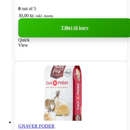
0
out of 5
30,00
kr.
inkl. moms
Tilføj til kurv
Quick
View
GNAVER FODER