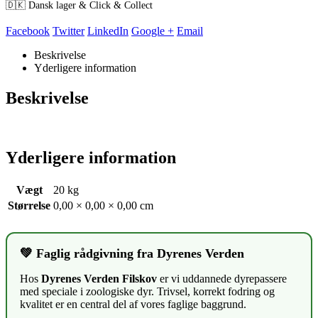
🇩🇰 Dansk lager & Click & Collect
Facebook
Twitter
LinkedIn
Google +
Email
Beskrivelse
Yderligere information
Beskrivelse
Yderligere information
Vægt
20 kg
Størrelse
0,00 × 0,00 × 0,00 cm
💚 Faglig rådgivning fra Dyrenes Verden
Hos
Dyrenes Verden Filskov
er vi uddannede dyrepassere
med speciale i zoologiske dyr. Trivsel, korrekt fodring og
kvalitet er en central del af vores faglige baggrund.