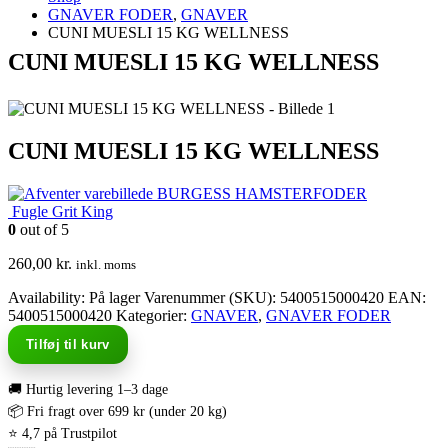
GNAVER FODER
,
GNAVER
CUNI MUESLI 15 KG WELLNESS
CUNI MUESLI 15 KG WELLNESS
CUNI MUESLI 15 KG WELLNESS
BURGESS HAMSTERFODER
Fugle Grit King
0
out of 5
260,00
kr.
inkl. moms
Availability:
På lager
Varenummer (SKU):
5400515000420
EAN
:
5400515000420
Kategorier:
GNAVER
,
GNAVER FODER
Tilføj til kurv
🚚 Hurtig levering 1–3 dage
📦 Fri fragt over 699 kr (under 20 kg)
⭐ 4,7 på Trustpilot