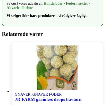
Se også vores udvalg af:
Hundefoder
·
Foderinsekter
·
Akvarie tilbehør
Vi sælger ikke bare produkter – vi rådgiver fagligt.
Relaterede varer
GNAVER
,
GNAVER FODER
JR FARM grainless drops havtorn