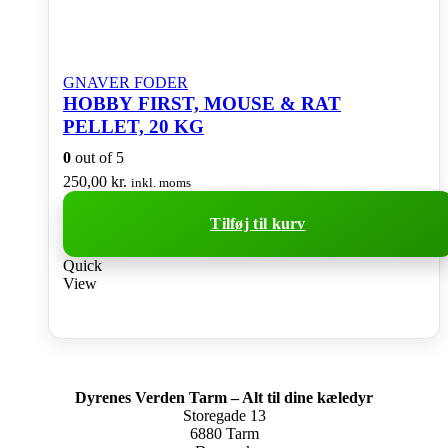
GNAVER FODER
HOBBY FIRST, MOUSE & RAT
PELLET, 20 KG
0
out of 5
250,00
kr.
inkl. moms
Tilføj til kurv
Quick
View
Dyrenes Verden Tarm – Alt til dine kæledyr
Storegade 13
6880 Tarm