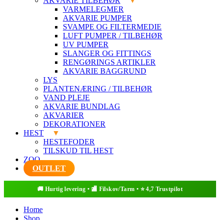
AKVARIE TILBEHØR
VARMELEGMER
AKVARIE PUMPER
SVAMPE OG FILTERMEDIE
LUFT PUMPER / TILBEHØR
UV PUMPER
SLANGER OG FITTINGS
RENGØRINGS ARTIKLER
AKVARIE BAGGRUND
LYS
PLANTENÆRING / TILBEHØR
VAND PLEJE
AKVARIE BUNDLAG
AKVARIER
DEKORATIONER
HEST
HESTEFODER
TILSKUD TIL HEST
ZOO
OUTLET
Home
Shop