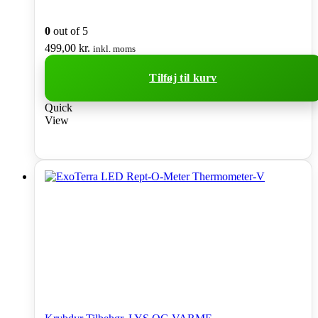
0
out of 5
499,00
kr.
inkl. moms
Tilføj til kurv
Quick
View