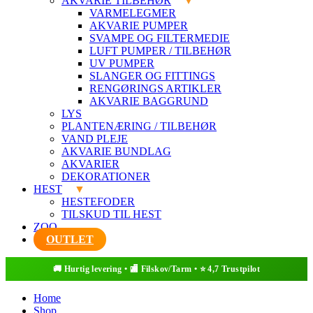
AKVARIE TILBEHØR
VARMELEGMER
AKVARIE PUMPER
SVAMPE OG FILTERMEDIE
LUFT PUMPER / TILBEHØR
UV PUMPER
SLANGER OG FITTINGS
RENGØRINGS ARTIKLER
AKVARIE BAGGRUND
LYS
PLANTENÆRING / TILBEHØR
VAND PLEJE
AKVARIE BUNDLAG
AKVARIER
DEKORATIONER
HEST
HESTEFODER
TILSKUD TIL HEST
ZOO
OUTLET
Home
Shop