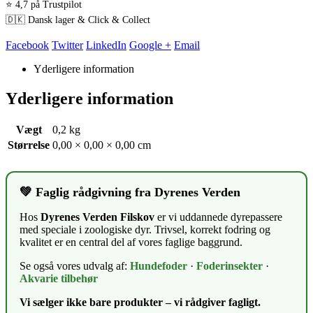
⭐ 4,7 på Trustpilot
🇩🇰 Dansk lager & Click & Collect
Facebook
Twitter
LinkedIn
Google +
Email
Yderligere information
Yderligere information
Vægt
0,2 kg
Størrelse
0,00 × 0,00 × 0,00 cm
💚 Faglig rådgivning fra Dyrenes Verden
Hos
Dyrenes Verden Filskov
er vi uddannede dyrepassere
med speciale i zoologiske dyr. Trivsel, korrekt fodring og
kvalitet er en central del af vores faglige baggrund.
Se også vores udvalg af:
Hundefoder
·
Foderinsekter
·
Akvarie tilbehør
Vi sælger ikke bare produkter – vi rådgiver fagligt.