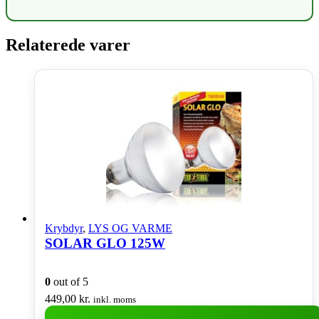
Relaterede varer
Krybdyr
,
LYS OG VARME
SOLAR GLO 125W
0
out of 5
449,00
kr.
inkl. moms