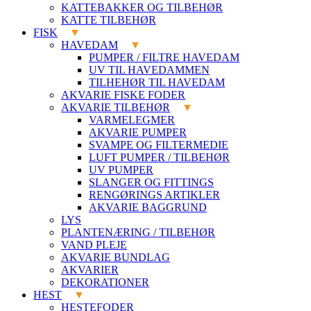
KATTEBAKKER OG TILBEHØR
KATTE TILBEHØR
FISK
HAVEDAM
PUMPER / FILTRE HAVEDAM
UV TIL HAVEDAMMEN
TILHEHØR TIL HAVEDAM
AKVARIE FISKE FODER
AKVARIE TILBEHØR
VARMELEGMER
AKVARIE PUMPER
SVAMPE OG FILTERMEDIE
LUFT PUMPER / TILBEHØR
UV PUMPER
SLANGER OG FITTINGS
RENGØRINGS ARTIKLER
AKVARIE BAGGRUND
LYS
PLANTENÆRING / TILBEHØR
VAND PLEJE
AKVARIE BUNDLAG
AKVARIER
DEKORATIONER
HEST
HESTEFODER