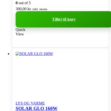
0
out of 5
300,00
kr.
inkl. moms
Tilføj til kurv
Quick
View
LYS OG VARME
SOLAR GLO 160W