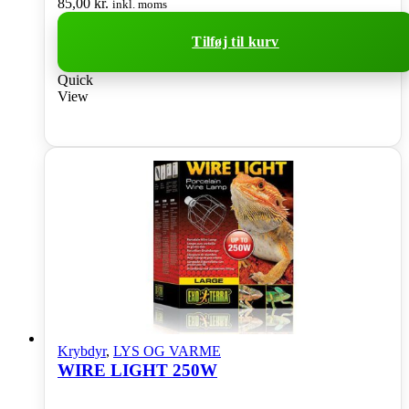
85,00
kr.
inkl. moms
Tilføj til kurv
Quick
View
Krybdyr
,
LYS OG VARME
WIRE LIGHT 250W