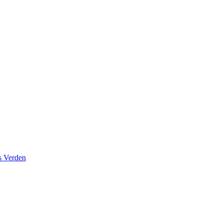
s Verden