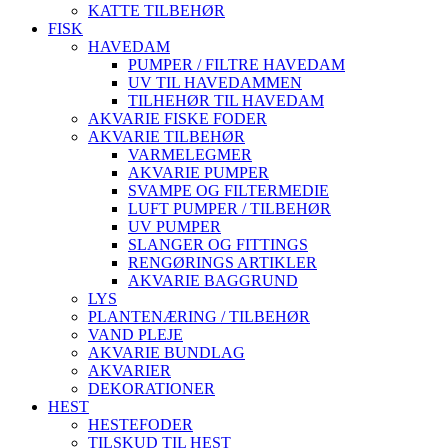
KATTE TILBEHØR
FISK
HAVEDAM
PUMPER / FILTRE HAVEDAM
UV TIL HAVEDAMMEN
TILHEHØR TIL HAVEDAM
AKVARIE FISKE FODER
AKVARIE TILBEHØR
VARMELEGMER
AKVARIE PUMPER
SVAMPE OG FILTERMEDIE
LUFT PUMPER / TILBEHØR
UV PUMPER
SLANGER OG FITTINGS
RENGØRINGS ARTIKLER
AKVARIE BAGGRUND
LYS
PLANTENÆRING / TILBEHØR
VAND PLEJE
AKVARIE BUNDLAG
AKVARIER
DEKORATIONER
HEST
HESTEFODER
TILSKUD TIL HEST