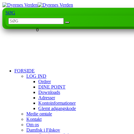
SØG
0
FORSIDE
LOG IND
Ordrer
DINE POINT
Downloads
Adresser
Kontoinformationer
Glemt adgangskode
Medie omtale
Kontakt
Om os
Damfisk i Filskov