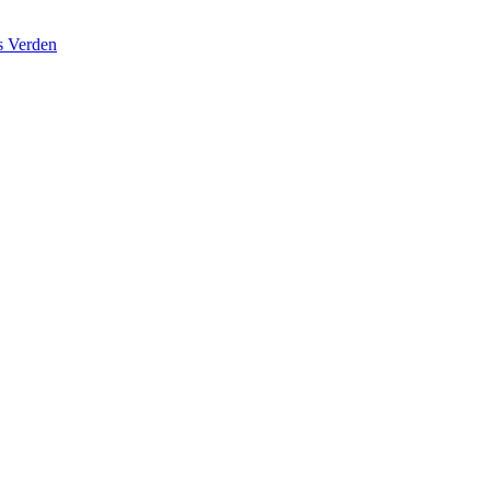
s Verden