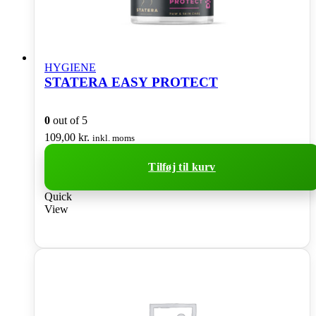
HYGIENE
STATERA EASY PROTECT
0
out of 5
109,00
kr.
inkl. moms
Tilføj til kurv
Quick
View