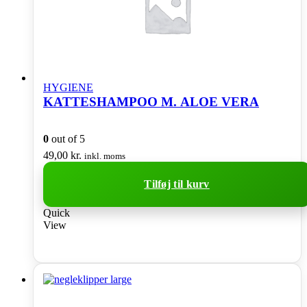
HYGIENE
KATTESHAMPOO M. ALOE VERA
0
out of 5
49,00
kr.
inkl. moms
Tilføj til kurv
Quick
View