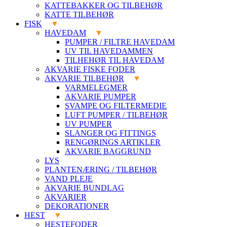
KATTEBAKKER OG TILBEHØR
KATTE TILBEHØR
FISK
HAVEDAM
PUMPER / FILTRE HAVEDAM
UV TIL HAVEDAMMEN
TILHEHØR TIL HAVEDAM
AKVARIE FISKE FODER
AKVARIE TILBEHØR
VARMELEGMER
AKVARIE PUMPER
SVAMPE OG FILTERMEDIE
LUFT PUMPER / TILBEHØR
UV PUMPER
SLANGER OG FITTINGS
RENGØRINGS ARTIKLER
AKVARIE BAGGRUND
LYS
PLANTENÆRING / TILBEHØR
VAND PLEJE
AKVARIE BUNDLAG
AKVARIER
DEKORATIONER
HEST
HESTEFODER