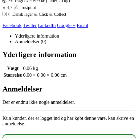
📦 Fri fragt over 699 kr (under 20 kg)
⭐ 4,7 på Trustpilot
🇩🇰 Dansk lager & Click & Collect
Facebook
Twitter
LinkedIn
Google +
Email
Yderligere information
Anmeldelser (0)
Yderligere information
Vægt
0,06 kg
Størrelse
0,00 × 0,00 × 0,00 cm
Anmeldelser
Der er endnu ikke nogle anmeldelser.
Kun kunder, der er logget ind og har købt denne vare, kan skrive en
anmeldelse.