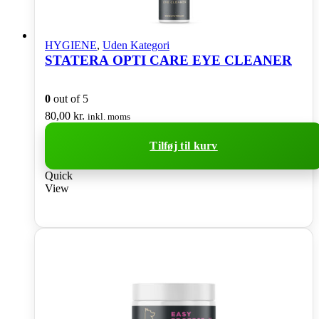
HYGIENE
,
Uden Kategori
STATERA OPTI CARE EYE CLEANER
0
out of 5
80,00
kr.
inkl. moms
Tilføj til kurv
Quick
View