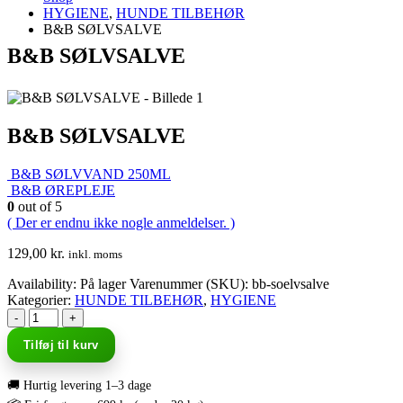
HYGIENE
,
HUNDE TILBEHØR
B&B SØLVSALVE
B&B SØLVSALVE
B&B SØLVSALVE
B&B SØLVVAND 250ML
B&B ØREPLEJE
0
out of 5
( Der er endnu ikke nogle anmeldelser. )
129,00
kr.
inkl. moms
Availability:
På lager
Varenummer (SKU):
bb-soelvsalve
Kategorier:
HUNDE TILBEHØR
,
HYGIENE
-
+
Tilføj til kurv
🚚 Hurtig levering 1–3 dage