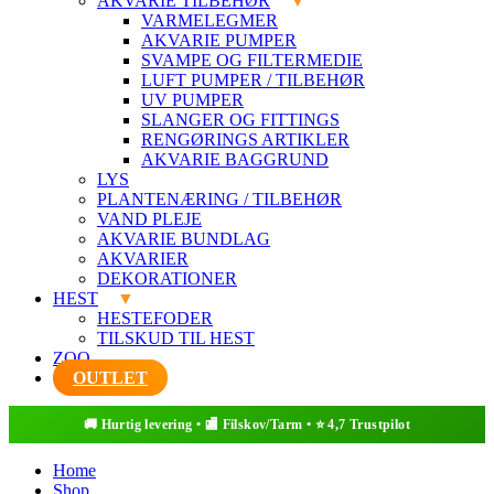
AKVARIE TILBEHØR
VARMELEGMER
AKVARIE PUMPER
SVAMPE OG FILTERMEDIE
LUFT PUMPER / TILBEHØR
UV PUMPER
SLANGER OG FITTINGS
RENGØRINGS ARTIKLER
AKVARIE BAGGRUND
LYS
PLANTENÆRING / TILBEHØR
VAND PLEJE
AKVARIE BUNDLAG
AKVARIER
DEKORATIONER
HEST
HESTEFODER
TILSKUD TIL HEST
ZOO
OUTLET
Home
Shop