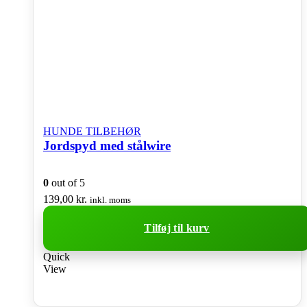
HUNDE TILBEHØR
Jordspyd med stålwire
0
out of 5
139,00
kr.
inkl. moms
Tilføj til kurv
Quick
View