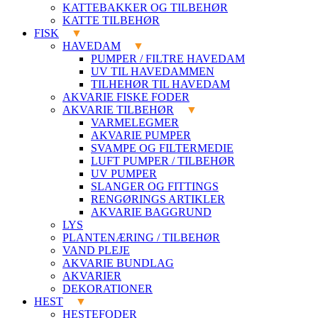
KATTEBAKKER OG TILBEHØR
KATTE TILBEHØR
FISK
HAVEDAM
PUMPER / FILTRE HAVEDAM
UV TIL HAVEDAMMEN
TILHEHØR TIL HAVEDAM
AKVARIE FISKE FODER
AKVARIE TILBEHØR
VARMELEGMER
AKVARIE PUMPER
SVAMPE OG FILTERMEDIE
LUFT PUMPER / TILBEHØR
UV PUMPER
SLANGER OG FITTINGS
RENGØRINGS ARTIKLER
AKVARIE BAGGRUND
LYS
PLANTENÆRING / TILBEHØR
VAND PLEJE
AKVARIE BUNDLAG
AKVARIER
DEKORATIONER
HEST
HESTEFODER