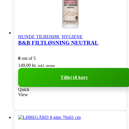
HUNDE TILBEHØR
,
HYGIENE
B&B FILTLØSNING NEUTRAL
0
out of 5
149,00
kr.
inkl. moms
Tilføj til kurv
Quick
View