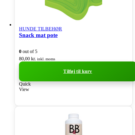
HUNDE TILBEHØR
Snack mat pote
0
out of 5
80,00
kr.
inkl. moms
Tilføj til kurv
Quick
View