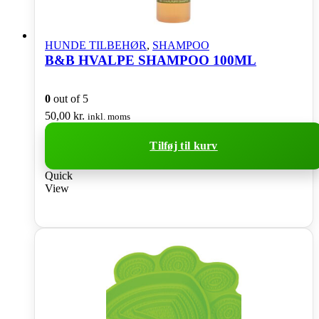
HUNDE TILBEHØR
,
SHAMPOO
B&B HVALPE SHAMPOO 100ML
0
out of 5
50,00
kr.
inkl. moms
Tilføj til kurv
Quick
View