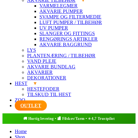
AKVARIE TILBEHØR
VARMELEGMER
AKVARIE PUMPER
SVAMPE OG FILTERMEDIE
LUFT PUMPER / TILBEHØR
UV PUMPER
SLANGER OG FITTINGS
RENGØRINGS ARTIKLER
AKVARIE BAGGRUND
LYS
PLANTENÆRING / TILBEHØR
VAND PLEJE
AKVARIE BUNDLAG
AKVARIER
DEKORATIONER
HEST
HESTEFODER
TILSKUD TIL HEST
ZOO
OUTLET
Home
Shop