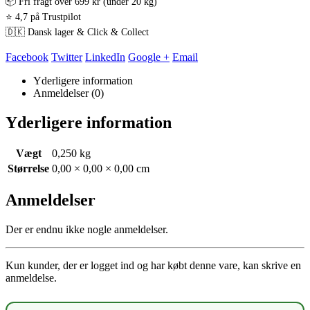
📦 Fri fragt over 699 kr (under 20 kg)
⭐ 4,7 på Trustpilot
🇩🇰 Dansk lager & Click & Collect
Facebook
Twitter
LinkedIn
Google +
Email
Yderligere information
Anmeldelser (0)
Yderligere information
Vægt
0,250 kg
Størrelse
0,00 × 0,00 × 0,00 cm
Anmeldelser
Der er endnu ikke nogle anmeldelser.
Kun kunder, der er logget ind og har købt denne vare, kan skrive en
anmeldelse.