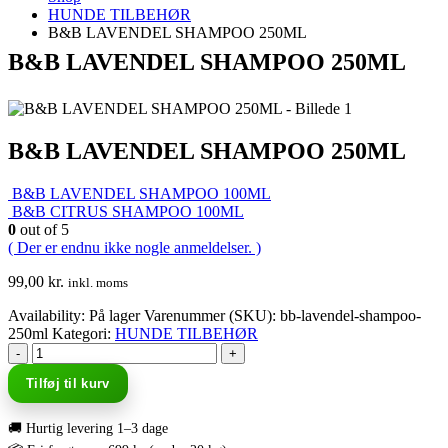
HUNDE TILBEHØR
B&B LAVENDEL SHAMPOO 250ML
B&B LAVENDEL SHAMPOO 250ML
B&B LAVENDEL SHAMPOO 250ML
B&B LAVENDEL SHAMPOO 100ML
B&B CITRUS SHAMPOO 100ML
0
out of 5
( Der er endnu ikke nogle anmeldelser. )
99,00
kr.
inkl. moms
Availability:
På lager
Varenummer (SKU):
bb-lavendel-shampoo-
250ml
Kategori:
HUNDE TILBEHØR
-
+
Tilføj til kurv
🚚 Hurtig levering 1–3 dage