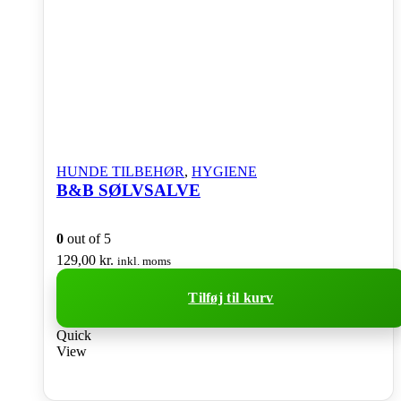
HUNDE TILBEHØR
,
HYGIENE
B&B SØLVSALVE
0
out of 5
129,00
kr.
inkl. moms
Tilføj til kurv
Quick
View