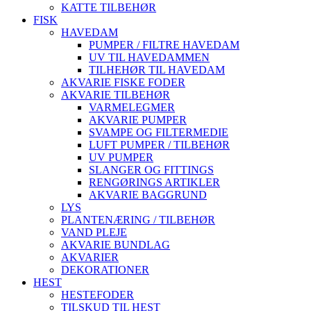
KATTE TILBEHØR
FISK
HAVEDAM
PUMPER / FILTRE HAVEDAM
UV TIL HAVEDAMMEN
TILHEHØR TIL HAVEDAM
AKVARIE FISKE FODER
AKVARIE TILBEHØR
VARMELEGMER
AKVARIE PUMPER
SVAMPE OG FILTERMEDIE
LUFT PUMPER / TILBEHØR
UV PUMPER
SLANGER OG FITTINGS
RENGØRINGS ARTIKLER
AKVARIE BAGGRUND
LYS
PLANTENÆRING / TILBEHØR
VAND PLEJE
AKVARIE BUNDLAG
AKVARIER
DEKORATIONER
HEST
HESTEFODER
TILSKUD TIL HEST