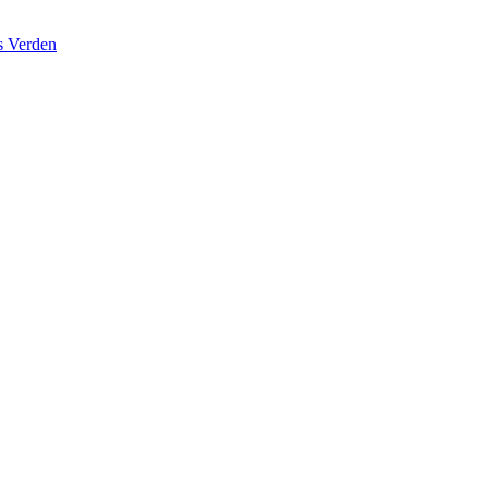
s Verden