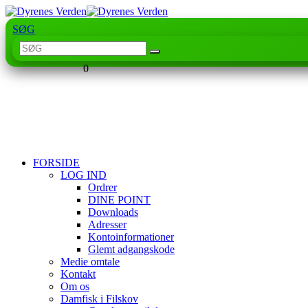
SØG
0
FORSIDE
LOG IND
Ordrer
DINE POINT
Downloads
Adresser
Kontoinformationer
Glemt adgangskode
Medie omtale
Kontakt
Om os
Damfisk i Filskov