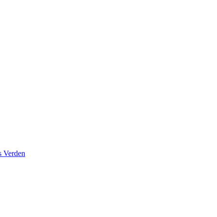
s Verden