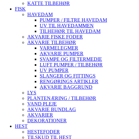
KATTE TILBEHØR
FISK
HAVEDAM
PUMPER / FILTRE HAVEDAM
UV TIL HAVEDAMMEN
TILHEHØR TIL HAVEDAM
AKVARIE FISKE FODER
AKVARIE TILBEHØR
VARMELEGMER
AKVARIE PUMPER
SVAMPE OG FILTERMEDIE
LUFT PUMPER / TILBEHØR
UV PUMPER
SLANGER OG FITTINGS
RENGØRINGS ARTIKLER
AKVARIE BAGGRUND
LYS
PLANTENÆRING / TILBEHØR
VAND PLEJE
AKVARIE BUNDLAG
AKVARIER
DEKORATIONER
HEST
HESTEFODER
TILSKUD TIL HEST