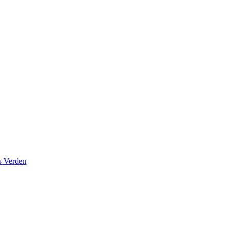
s Verden