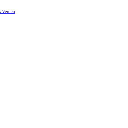
s Verden