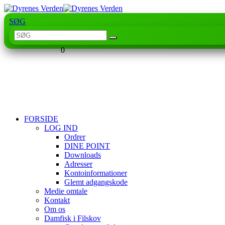
SØG
0
FORSIDE
LOG IND
Ordrer
DINE POINT
Downloads
Adresser
Kontoinformationer
Glemt adgangskode
Medie omtale
Kontakt
Om os
Damfisk i Filskov