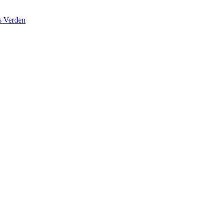
s Verden