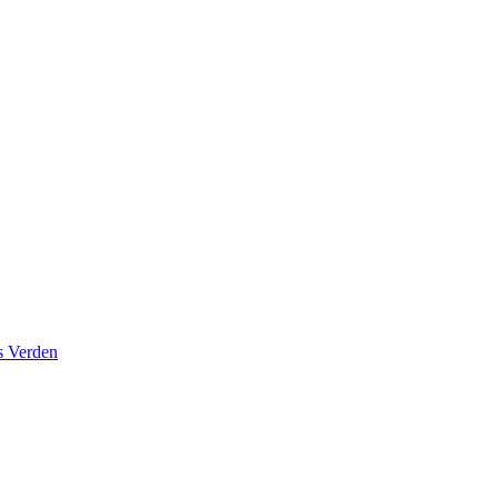
s Verden