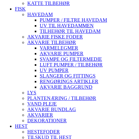
KATTE TILBEHØR
FISK
HAVEDAM
PUMPER / FILTRE HAVEDAM
UV TIL HAVEDAMMEN
TILHEHØR TIL HAVEDAM
AKVARIE FISKE FODER
AKVARIE TILBEHØR
VARMELEGMER
AKVARIE PUMPER
SVAMPE OG FILTERMEDIE
LUFT PUMPER / TILBEHØR
UV PUMPER
SLANGER OG FITTINGS
RENGØRINGS ARTIKLER
AKVARIE BAGGRUND
LYS
PLANTENÆRING / TILBEHØR
VAND PLEJE
AKVARIE BUNDLAG
AKVARIER
DEKORATIONER
HEST
HESTEFODER
TILSKUD TIL HEST