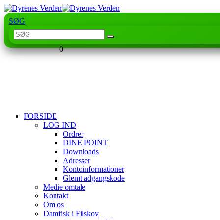
SØG
0
FORSIDE
LOG IND
Ordrer
DINE POINT
Downloads
Adresser
Kontoinformationer
Glemt adgangskode
Medie omtale
Kontakt
Om os
Damfisk i Filskov