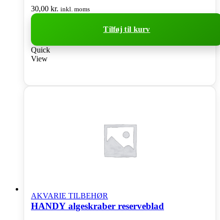
30,00
kr.
inkl. moms
Tilføj til kurv
Quick
View
AKVARIE TILBEHØR
HANDY algeskraber reserveblad