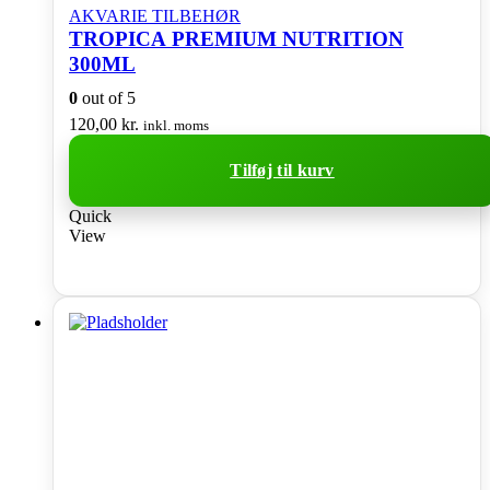
AKVARIE TILBEHØR
TROPICA PREMIUM NUTRITION
300ML
0
out of 5
120,00
kr.
inkl. moms
Tilføj til kurv
Quick
View