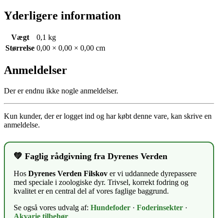
Yderligere information
Vægt
0,1 kg
Størrelse
0,00 × 0,00 × 0,00 cm
Anmeldelser
Der er endnu ikke nogle anmeldelser.
Kun kunder, der er logget ind og har købt denne vare, kan skrive en
anmeldelse.
💚 Faglig rådgivning fra Dyrenes Verden
Hos
Dyrenes Verden Filskov
er vi uddannede dyrepassere
med speciale i zoologiske dyr. Trivsel, korrekt fodring og
kvalitet er en central del af vores faglige baggrund.
Se også vores udvalg af:
Hundefoder
·
Foderinsekter
·
Akvarie tilbehør