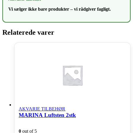
Vi sælger ikke bare produkter – vi rådgiver fagligt.
Relaterede varer
AKVARIE TILBEHØR
MARINA Luftsten 2stk
0
out of 5