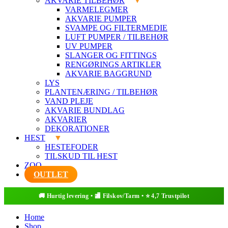
AKVARIE TILBEHØR
VARMELEGMER
AKVARIE PUMPER
SVAMPE OG FILTERMEDIE
LUFT PUMPER / TILBEHØR
UV PUMPER
SLANGER OG FITTINGS
RENGØRINGS ARTIKLER
AKVARIE BAGGRUND
LYS
PLANTENÆRING / TILBEHØR
VAND PLEJE
AKVARIE BUNDLAG
AKVARIER
DEKORATIONER
HEST
HESTEFODER
TILSKUD TIL HEST
ZOO
OUTLET
Home
Shop