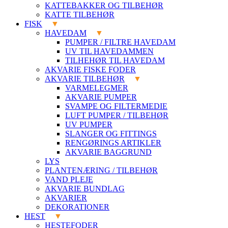
KATTEBAKKER OG TILBEHØR
KATTE TILBEHØR
FISK
HAVEDAM
PUMPER / FILTRE HAVEDAM
UV TIL HAVEDAMMEN
TILHEHØR TIL HAVEDAM
AKVARIE FISKE FODER
AKVARIE TILBEHØR
VARMELEGMER
AKVARIE PUMPER
SVAMPE OG FILTERMEDIE
LUFT PUMPER / TILBEHØR
UV PUMPER
SLANGER OG FITTINGS
RENGØRINGS ARTIKLER
AKVARIE BAGGRUND
LYS
PLANTENÆRING / TILBEHØR
VAND PLEJE
AKVARIE BUNDLAG
AKVARIER
DEKORATIONER
HEST
HESTEFODER