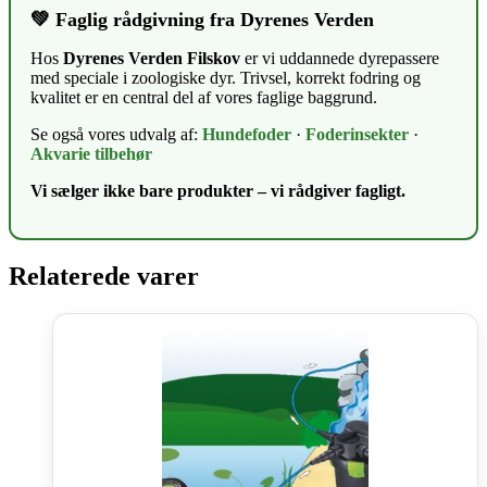
💚 Faglig rådgivning fra Dyrenes Verden
Hos
Dyrenes Verden Filskov
er vi uddannede dyrepassere
med speciale i zoologiske dyr. Trivsel, korrekt fodring og
kvalitet er en central del af vores faglige baggrund.
Se også vores udvalg af:
Hundefoder
·
Foderinsekter
·
Akvarie tilbehør
Vi sælger ikke bare produkter – vi rådgiver fagligt.
Relaterede varer