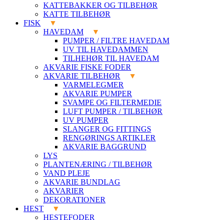
KATTEBAKKER OG TILBEHØR
KATTE TILBEHØR
FISK
HAVEDAM
PUMPER / FILTRE HAVEDAM
UV TIL HAVEDAMMEN
TILHEHØR TIL HAVEDAM
AKVARIE FISKE FODER
AKVARIE TILBEHØR
VARMELEGMER
AKVARIE PUMPER
SVAMPE OG FILTERMEDIE
LUFT PUMPER / TILBEHØR
UV PUMPER
SLANGER OG FITTINGS
RENGØRINGS ARTIKLER
AKVARIE BAGGRUND
LYS
PLANTENÆRING / TILBEHØR
VAND PLEJE
AKVARIE BUNDLAG
AKVARIER
DEKORATIONER
HEST
HESTEFODER