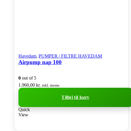
Havedam
,
PUMPER / FILTRE HAVEDAM
Airpump nap 100
0
out of 5
1.960,00
kr.
inkl. moms
Tilføj til kurv
Quick
View