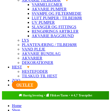
AKVARIE TILBEHØR
VARMELEGMER
AKVARIE PUMPER
SVAMPE OG FILTERMEDIE
LUFT PUMPER / TILBEHØR
UV PUMPER
SLANGER OG FITTINGS
RENGØRINGS ARTIKLER
AKVARIE BAGGRUND
LYS
PLANTENÆRING / TILBEHØR
VAND PLEJE
AKVARIE BUNDLAG
AKVARIER
DEKORATIONER
HEST
HESTEFODER
TILSKUD TIL HEST
ZOO
OUTLET
Home
Shop