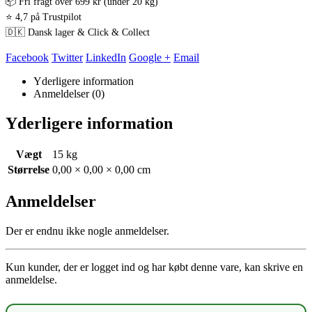
📦 Fri fragt over 699 kr (under 20 kg)
⭐ 4,7 på Trustpilot
🇩🇰 Dansk lager & Click & Collect
Facebook
Twitter
LinkedIn
Google +
Email
Yderligere information
Anmeldelser (0)
Yderligere information
Vægt
15 kg
Størrelse
0,00 × 0,00 × 0,00 cm
Anmeldelser
Der er endnu ikke nogle anmeldelser.
Kun kunder, der er logget ind og har købt denne vare, kan skrive en
anmeldelse.